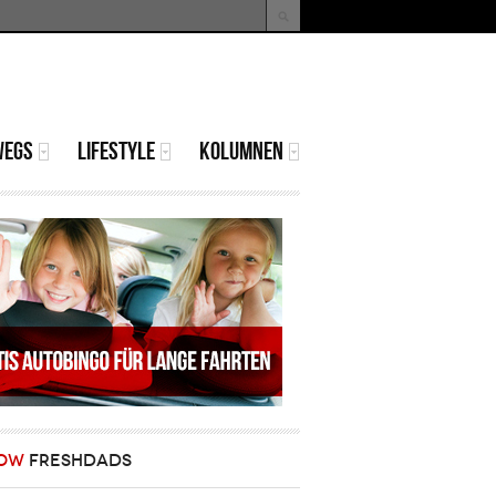
uche
Suchformular
WEGS
LIFESTYLE
KOLUMNEN
OW
FRESHDADS