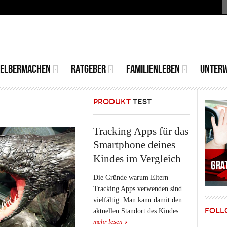
S
MAIN
MENU
SELBERMACHEN
RATGEBER
FAMILIENLEBEN
UNTER
PRODUKT
TEST
Tracking Apps für das
Smartphone deines
Kindes im Vergleich
Die Gründe warum Eltern
Tracking Apps verwenden sind
vielfältig: Man kann damit den
FOLL
aktuellen Standort des Kindes...
mehr lesen