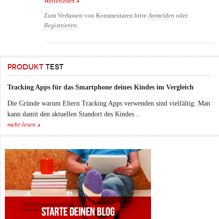
Weiterlesen
über Stylische Taschen und Rucksäcke für Männer
von Freitag - F48 HAZZARD
Zum Verfassen von Kommentaren bitte
Anmelden
oder
Registrieren
.
PRODUKT
TEST
Tracking Apps für das Smartphone deines Kindes im Vergleich
Die Gründe warum Eltern Tracking Apps verwenden sind vielfältig: Man
kann damit den aktuellen Standort des Kindes...
mehr lesen