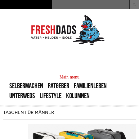
Direkt zum Inhalt
Suche
Suchformular
MAIN
MENU
Main menu
SELBERMACHEN
RATGEBER
FAMILIENLEBEN
UNTERWEGS
LIFESTYLE
KOLUMNEN
TASCHEN FÜR MÄNNER