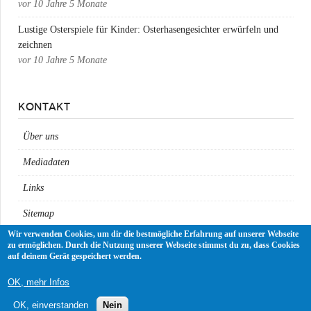
vor
10 Jahre 5 Monate
Lustige Osterspiele für Kinder: Osterhasengesichter erwürfeln und
zeichnen
vor
10 Jahre 5 Monate
KONTAKT
Über uns
Mediadaten
Links
Sitemap
Wir verwenden Cookies, um dir die bestmögliche Erfahrung auf unserer Webseite
Impressum
zu ermöglichen. Durch die Nutzung unserer Webseite stimmst du zu, dass Cookies
auf deinem Gerät gespeichert werden.
Datenschutz
OK, mehr Infos
OK, einverstanden
Nein