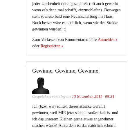
jeder Unebenheit durchgeschüttelt (oft auch geweckt,
wenn er's denn mal schafft, einzuschlafen). Deswegen
steht sowieso bald eine Neuanschaffung ins Haus.
Noch besser wäre es natürlich, wenn wir den Stokke
gewinnen würden! :)
Zum Verfassen von Kommentaren bitte
Anmelden
oder
Registrieren
.
Gewinne, Gewinne, Gewinne!
Gespeichert von
olny
am
15 November, 2011 - 09:34
Ich (bzw. wir) sollten dieses schicke Gefährt
gewinnen, weil MIR jetzt schon draußen kalt ist und
ich das unserem Kleinen gerne etwas angenehmer
machen würde! Außerdem ist das natürlich schon n