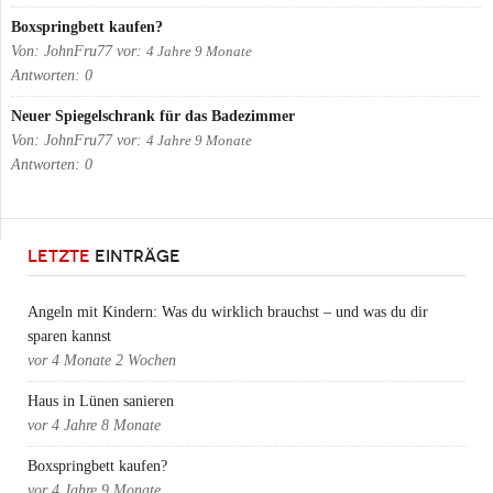
Boxspringbett kaufen?
Von:
JohnFru77
vor:
4 Jahre 9 Monate
Antworten:
0
Neuer Spiegelschrank für das Badezimmer
Von:
JohnFru77
vor:
4 Jahre 9 Monate
Antworten:
0
LETZTE
EINTRÄGE
Angeln mit Kindern: Was du wirklich brauchst – und was du dir
sparen kannst
vor
4 Monate 2 Wochen
Haus in Lünen sanieren
vor
4 Jahre 8 Monate
Boxspringbett kaufen?
vor
4 Jahre 9 Monate