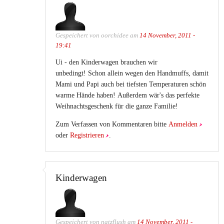
Gespeichert von
oorchidee
am
14 November, 2011 -
19:41
Ui - den Kinderwagen brauchen wir
unbedingt! Schon allein wegen den Handmuffs, damit
Mami und Papi auch bei tiefsten Temperaturen schön
warme Hände haben! Außerdem wär's das perfekte
Weihnachtsgeschenk für die ganze Familie!
Zum Verfassen von Kommentaren bitte
Anmelden
oder
Registrieren
.
Kinderwagen
Gespeichert von
natzflush
am
14 November, 2011 -