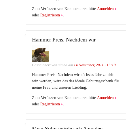
Zum Verfassen von Kommentaren bitte
Anmelden
oder
Registrieren
.
Hammer Preis. Nachdem wir
Gespeichert von
simba
am
14 November, 2011 - 13:19
Hammer Preis. Nachdem wir nächstes Jahr zu dritt
sein werden, wäre das das ideale Geburtsgeschenk für
meine Frau und unseren Liebling.
Zum Verfassen von Kommentaren bitte
Anmelden
oder
Registrieren
.
Mein Sohn würde sich über den