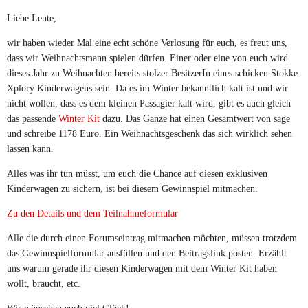
Liebe Leute,
wir haben wieder Mal eine echt schöne Verlosung für euch, es freut uns,
dass wir Weihnachtsmann spielen dürfen. Einer oder eine von euch wird
dieses Jahr zu Weihnachten bereits stolzer BesitzerIn eines schicken Stokke
Xplory Kinderwagens sein. Da es im Winter bekanntlich kalt ist und wir
nicht wollen, dass es dem kleinen Passagier kalt wird, gibt es auch gleich
das passende
Winter Kit
dazu. Das Ganze hat einen Gesamtwert von sage
und schreibe 1178 Euro. Ein Weihnachtsgeschenk das sich wirklich sehen
lassen kann.
Alles was ihr tun müsst, um euch die Chance auf diesen exklusiven
Kinderwagen zu sichern, ist bei diesem Gewinnspiel mitmachen.
Zu den Details und dem Teilnahmeformular
Alle die durch einen Forumseintrag mitmachen möchten, müssen trotzdem
das Gewinnspielformular ausfüllen und den Beitragslink posten. Erzählt
uns warum gerade ihr diesen Kinderwagen mit dem Winter Kit haben
wollt, braucht, etc.