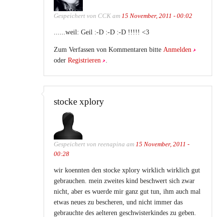
Gespeichert von
CCK
am
15 November, 2011 - 00:02
......weil: Geil :-D :-D :-D !!!!! <3
Zum Verfassen von Kommentaren bitte
Anmelden
oder
Registrieren
.
stocke xplory
Gespeichert von
reenapina
am
15 November, 2011 -
00:28
wir koennten den stocke xplory wirklich wirklich gut
gebrauchen. mein zweites kind beschwert sich zwar
nicht, aber es wuerde mir ganz gut tun, ihm auch mal
etwas neues zu bescheren, und nicht immer das
gebrauchte des aelteren geschwisterkindes zu geben.