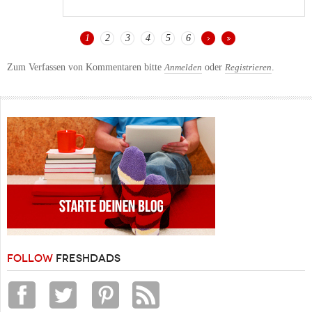
1
2
3
4
5
6
SEITEN
Zum Verfassen von Kommentaren bitte
oder
.
Anmelden
Registrieren
FOLLOW
FRESHDADS