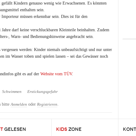
k gefällt Kindern genauso wenig wie Erwachsenen. Es könnten
sungsmittel enthalten sein.
r Importeur müssen erkennbar sein. Dies ist für den
i Jahre darf keine verschluckbaren Kleinteile beinhalten. Zudem
ters-, Warn- und Bedienungshinweise angebracht sein.
s vergessen werden: Kinder niemals unbeaufsichtigt und nur unter
en im Wasser toben und spielen lassen – sei das Gewässer noch
ndinfos gibt es auf der
Website vom TÜV
.
Schwimmen
Erstickungsgefahr
 bitte
oder
.
Anmelden
Registrieren
ST
GELESEN
KIDS
ZONE
KONT