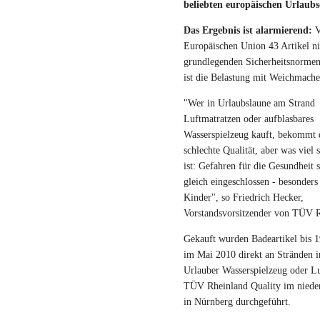
beliebten europäischen Urlaubs
Das Ergebnis ist alarmierend:
V
Europäischen Union 43 Artikel ni
grundlegenden Sicherheitsnormen
ist die Belastung mit Weichmache
"Wer in Urlaubslaune am Strand
Luftmatratzen oder aufblasbares
Wasserspielzeug kauft, bekommt 
schlechte Qualität, aber was viel
ist: Gefahren für die Gesundheit 
gleich eingeschlossen - besonders
Kinder", so Friedrich Hecker,
Vorstandsvorsitzender von TÜV R
Gekauft wurden Badeartikel bis 
im Mai 2010 direkt an Stränden in
Urlauber Wasserspielzeug oder L
TÜV Rheinland Quality im niede
in Nürnberg durchgeführt.