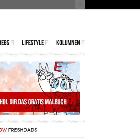
uche
Suchformular
WEGS
LIFESTYLE
KOLUMNEN
OW
FRESHDADS