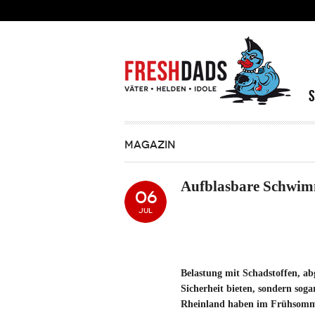
Direkt zum Inhalt
MAGAZIN
Aufblasbare Schwim
06
JUL
Belastung mit Schadstoffen, ab
Sicherheit bieten, sondern sog
Rheinland haben im Frühsomme