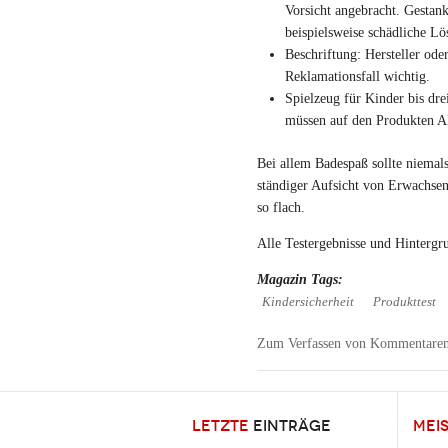
Vorsicht angebracht. Gestan
beispielsweise schädliche Lö
Beschriftung: Hersteller ode
Reklamationsfall wichtig.
Spielzeug für Kinder bis dre
müssen auf den Produkten Al
Bei allem Badespaß sollte niemal
ständiger Aufsicht von Erwachsen
so flach.
Alle Testergebnisse und Hintergru
Magazin Tags:
Kindersicherheit
Produkttest
Zum Verfassen von Kommentaren
LETZTE
EINTRÄGE
MEI