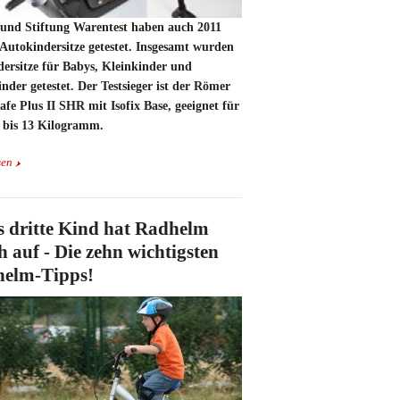
nd Stiftung Warentest haben auch 2011
Autokindersitze getestet. Insgesamt wurden
dersitze für Babys, Kleinkinder und
nder getestet. Der Testsieger ist der Römer
fe Plus II SHR mit Isofix Base, geeignet für
 bis 13 Kilogramm.
sen
s dritte Kind hat Radhelm
h auf - Die zehn wichtigsten
elm-Tipps!