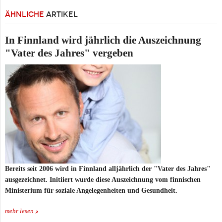
ÄHNLICHE
ARTIKEL
In Finnland wird jährlich die Auszeichnung
"Vater des Jahres" vergeben
Bereits seit 2006 wird in Finnland alljährlich der "Vater des Jahres"
ausgezeichnet. Initiiert wurde diese Auszeichnung vom finnischen
Ministerium für soziale Angelegenheiten und Gesundheit.
mehr lesen