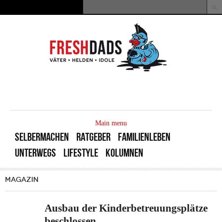
Direkt zum Inhalt
Suche
Suchformular
MAIN
MENU
Main menu
SELBERMACHEN
RATGEBER
FAMILIENLEBEN
UNTERWEGS
LIFESTYLE
KOLUMNEN
MAGAZIN
Ausbau der Kinderbetreuungsplätze
beschlossen