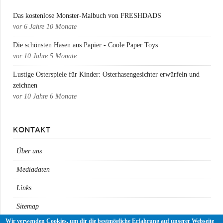
Das kostenlose Monster-Malbuch von FRESHDADS
vor
6 Jahre 10 Monate
Die schönsten Hasen aus Papier - Coole Paper Toys
vor
10 Jahre 5 Monate
Lustige Osterspiele für Kinder: Osterhasengesichter erwürfeln und
zeichnen
vor
10 Jahre 6 Monate
KONTAKT
Über uns
Mediadaten
Links
Sitemap
Wir verwenden Cookies, um dir die bestmögliche Erfahrung auf unserer Webseite