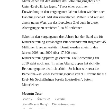
Mitterlehner auf den Ausbau des Betreuungsangebots für
Unter-Drei-Jährige legen. "Trotz einer positiven
Entwicklung in den vergangenen Jahren haben wir hier noch
Handlungsbedarf. Mit den zusätzlichen Mitteln sind wir auf
einem guten Weg, um das Barcelona-Ziel auch in dieser
Altersgruppe zu erreichen", so Mitterlehner.
Schon in den vergangenen drei Jahren hat der Bund die für
Kinderbetreuung zuständigen Bundesländer mit insgesamt 45
Millionen Euro unterstützt. Damit wurden allein in den
Jahren 2008 und 2009 über 17.600 neue
Kinderbetreuungsplätze geschaffen. Die Abrechnung für
2010 steht noch aus. "In allen Altersgruppen hat sich die
Betreuungsquote deutlich erhöht. So haben wir etwa das
Barcelona-Ziel einer Betreuungsquote von 90 Prozent für die
Drei- bis Sechsjährigen bereits übertroffen", betont
Mitterlehner.
Magazin Tags:
Politik
Österreich
Familie
Familie und Beruf
Kinderbetreuung