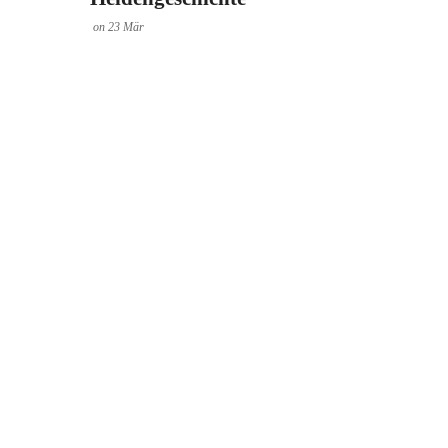
on
23
Mär