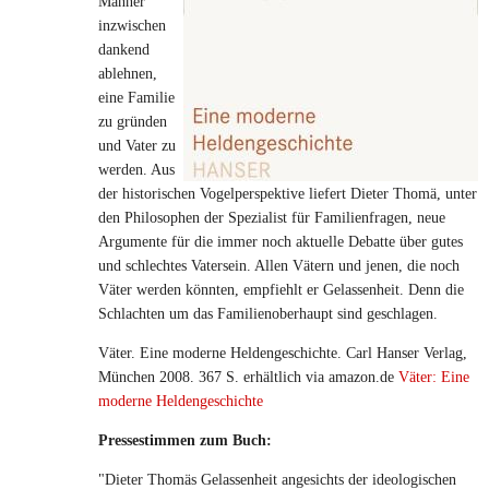
Männer
inzwischen
dankend
ablehnen,
eine Familie
zu gründen
und Vater zu
werden. Aus
der historischen Vogelperspektive liefert Dieter Thomä, unter
den Philosophen der Spezialist für Familienfragen, neue
Argumente für die immer noch aktuelle Debatte über gutes
und schlechtes Vatersein. Allen Vätern und jenen, die noch
Väter werden könnten, empfiehlt er Gelassenheit. Denn die
Schlachten um das Familienoberhaupt sind geschlagen.
Väter. Eine moderne Heldengeschichte. Carl Hanser Verlag,
München 2008. 367 S. erhältlich via amazon.de
Väter: Eine
moderne Heldengeschichte
Pressestimmen zum Buch:
"Dieter Thomäs Gelassenheit angesichts der ideologischen