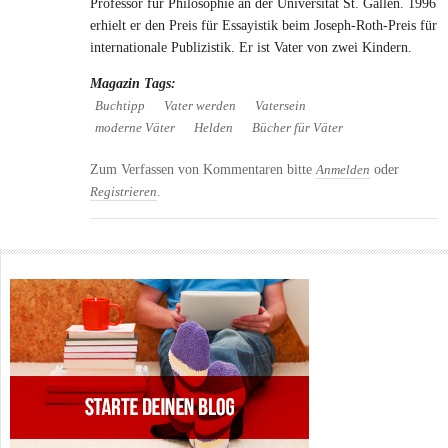
Professor für Philosophie an der Universität St. Gallen. 1996
erhielt er den Preis für Essayistik beim Joseph-Roth-Preis für
internationale Publizistik. Er ist Vater von zwei Kindern.
Magazin Tags:
Buchtipp
Vater werden
Vatersein
moderne Väter
Helden
Bücher für Väter
Zum Verfassen von Kommentaren bitte
oder
Anmelden
.
Registrieren