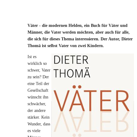
Väter - die modernen Helden, ein Buch für Väter und
Männer, die Vater werden möchten, aber auch für alle,
die sich für dieses Thema interessieren. Der Autor, Dieter
Thomä ist selbst Vater von zwei Kindern.
Ist es
wirklich so
schwer, Vater
zu sein? Der
eine Teil der
Gesellschaft
wünscht ihn
schwächer,
der andere
stärker. Kein
Wunder, dass
es viele