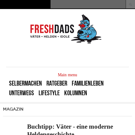
Direkt zum Inhalt
Suche
Suchformular
MAIN
MENU
Main menu
SELBERMACHEN
RATGEBER
FAMILIENLEBEN
UNTERWEGS
LIFESTYLE
KOLUMNEN
MAGAZIN
Buchtipp: Väter - eine moderne
Heldengeschichte