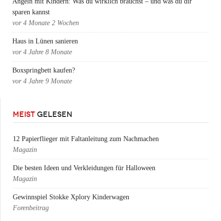
Angeln mit Kindern: Was du wirklich brauchst – und was du dir
sparen kannst
vor
4 Monate 2 Wochen
Haus in Lünen sanieren
vor
4 Jahre 8 Monate
Boxspringbett kaufen?
vor
4 Jahre 9 Monate
MEIST
GELESEN
12 Papierflieger mit Faltanleitung zum Nachmachen
Magazin
Die besten Ideen und Verkleidungen für Halloween
Magazin
Gewinnspiel Stokke Xplory Kinderwagen
Forenbeitrag