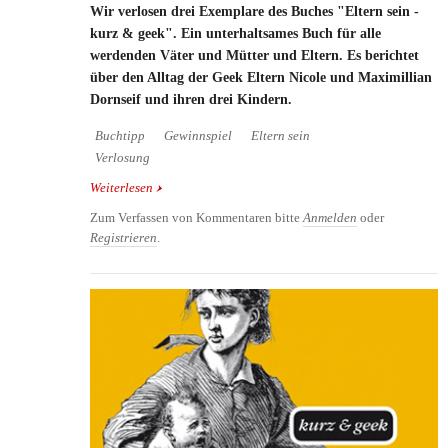
Wir verlosen drei Exemplare des Buches "Eltern sein -
kurz & geek". Ein unterhaltsames Buch für alle
werdenden Väter und Mütter und Eltern. Es berichtet
über den Alltag der Geek Eltern Nicole und Maximillian
Dornseif und ihren drei Kindern.
Buchtipp
Gewinnspiel
Eltern sein
Verlosung
Weiterlesen
über Verlosung 3 Exemplare des Buches: Eltern sein
- kurz & geek
Zum Verfassen von Kommentaren bitte
Anmelden
oder
Registrieren
.