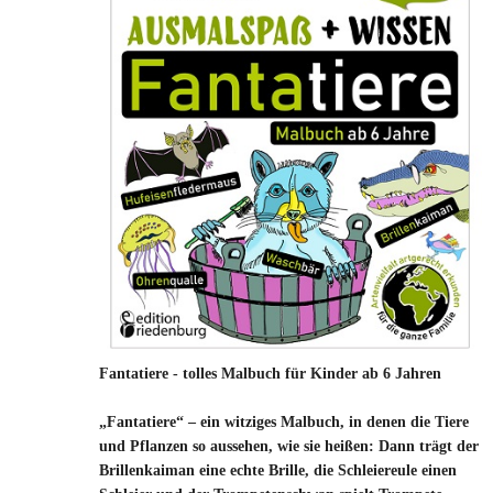
Fantatiere - tolles Malbuch für Kinder ab 6 Jahren
„Fantatiere“ – ein witziges Malbuch, in denen die Tiere
und Pflanzen so aussehen, wie sie heißen: Dann trägt der
Brillenkaiman eine echte Brille, die Schleiereule einen