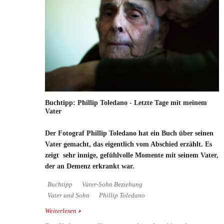
Buchtipp: Phillip Toledano - Letzte Tage mit meinem
Vater
Der Fotograf Phillip Toledano hat ein Buch über seinen
Vater gemacht, das eigentlich vom Abschied erzählt. Es
zeigt sehr innige, gefühlvolle Momente mit seinem Vater,
der an Demenz erkrankt war.
Buchtipp
Vater-Sohn Beziehung
Vater und Sohn
Phillip Toledano
Weiterlesen
über Buchtipp: Phillip Toledano - Letzte Tage mit
meinem Vater