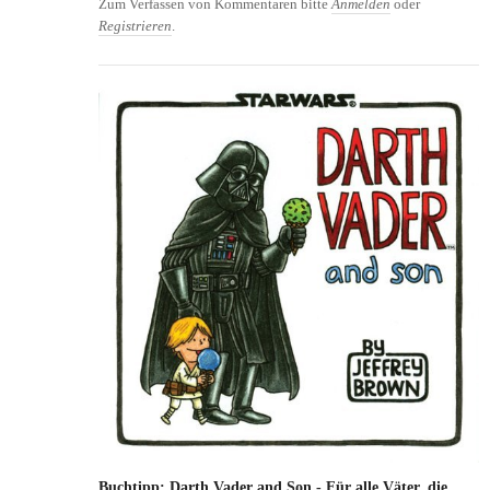
Zum Verfassen von Kommentaren bitte
Anmelden
oder
Registrieren
.
Buchtipp: Darth Vader and Son - Für alle Väter, die