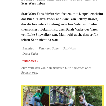
Star Wars lieben
Star Wars Fans dürfen sich freuen, mit 1. April erscheint
das Buch "Darth Vader and Son" von Jeffrey Brown,
das die besondere Bindung zwischen Vater und Sohn
thematisiert. Bekannt ist, dass Darth Vader der Vater
von Luke Skywalker war. Man weiß auch, dass er für
seinen Sohn nicht da war.
Buchtipp
Vater und Sohn
Star Wars
Darth Vader
Weiterlesen
über Buchtipp: Darth Vader and Son - Für alle
Väter, die Star Wars lieben
Zum Verfassen von Kommentaren bitte
Anmelden
oder
Registrieren
.