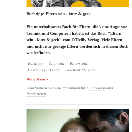
Buchtipp: Eltern sein - kurz & geek
Ein unterhaltsames Buch für Eltern, die keine Angst vor
Technik und Computern haben, ist das Buch "Eltern
sein - kurz & geek" vom O'Reilly Verlag. Viele Eltern
und nicht nur geekige Eltern werden sich in diesem Buch
wiederfinden.
Buchtipp
Vater sein
Eltern sein
Geschenk für Eltern
Geschenk für Väter
Weiterlesen
über Buchtipp: Eltern sein - kurz & geek
Zum Verfassen von Kommentaren bitte
Anmelden
oder
Registrieren
.