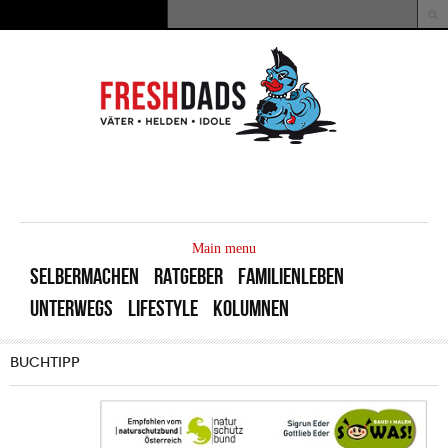
Direkt zum Inhalt
Suche
Suchformular
MAIN
MENU
Main menu
SELBERMACHEN
RATGEBER
FAMILIENLEBEN
UNTERWEGS
LIFESTYLE
KOLUMNEN
BUCHTIPP