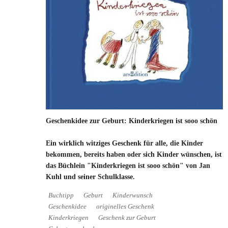
Geschenkidee zur Geburt: Kinderkriegen ist sooo schön
Ein wirklich witziges Geschenk für alle, die Kinder
bekommen, bereits haben oder sich Kinder wünschen, ist
das Büchlein "Kinderkriegen ist sooo schön" von Jan
Kuhl und seiner Schulklasse.
Buchtipp
Geburt
Kinderwunsch
Geschenkidee
originelles Geschenk
Kinderkriegen
Geschenk zur Geburt