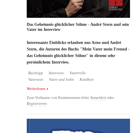
Das Geheimnis glücklicher Söhne - André Stern und sein
Vater im Interview
Interessante Einblicke erlauben uns Arno und André
Stern, die Autoren des Buchs "Mein Vater mein Freund -
das Geheimnis glücklicher Söhne" in diesem sehr
persönlichem Interview.
Buchtipp
Interview
Vaterrolle
Vatersein
Vater und Sohn
Kindheit
Weiterlesen
über Das Geheimnis glücklicher Söhne - André
Stern und sein Vater im Interview
Zum Verfassen von Kommentaren bitte
Anmelden
oder
Registrieren
.