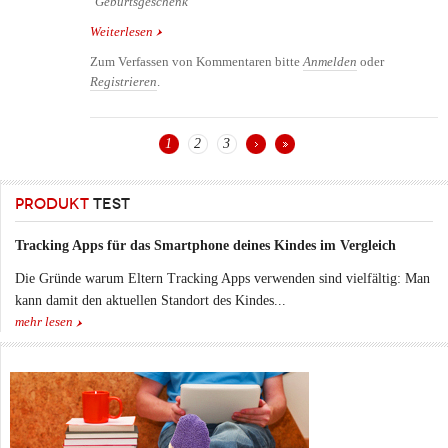
Geburtsgeschenk
Weiterlesen
über Geschenkidee zur Geburt: Kinderkriegen ist
sooo schön
Zum Verfassen von Kommentaren bitte
Anmelden
oder
Registrieren
.
1
2
3
Seiten
PRODUKT
TEST
Tracking Apps für das Smartphone deines Kindes im Vergleich
Die Gründe warum Eltern Tracking Apps verwenden sind vielfältig: Man
kann damit den aktuellen Standort des Kindes...
mehr lesen