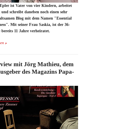
Epler ist Vater von vier Kindern, arbeitet
t und schreibt daneben noch einen sehr
altsamen Blog mit dem Namen "Essential
ess". Mit seiner Frau Saskia, ist der 36-
 bereits 11 Jahre verheiratet.
sen
rview mit Jörg Mathieu, dem
usgeber des Magazins Papa-