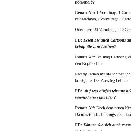
notwendig?
Renate Alf:
1 Vormittag: 1 Cart
reinzeichnen,1 Vormittag: 1 Cart
Oder eher: 20 Vormittage: 20 Ca
FD:
Lesen Sie auch Cartoons an
bringt Sie zum Lachen?
Renate Alf:
Ich mag Cartoons, di
den Kopf stellen.
Richtig lachen musste ich neuli
korrigiere: Der Ausstieg befind
FD:
Auf was dürfen wir uns zuk
verwirklichen möchten?
Renate Alf:
Nach dem neuen Kind
Da müsste ich allerdings noch krä
FD:
Können Sie sich auch vorst