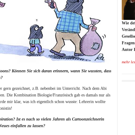
Wie def
Veränd
Gesell
Fragen
Autor 
mehr le
toons? Können Sie sich daran erinnern, wann Sie wussten, dass
n?
r gern gezeichnet, z.B. nebenbei im Unterricht. Nach dem Abi
eren. Die Kombination Biologie/Französisch gab es damals nur als
de mir klar, was ich eigentlich schon wusste: Lehrerin wollte
nistin!
ration? Ist es nach so vielen Jahren als Cartoonzeichnerin
Neues einfallen zu lassen?