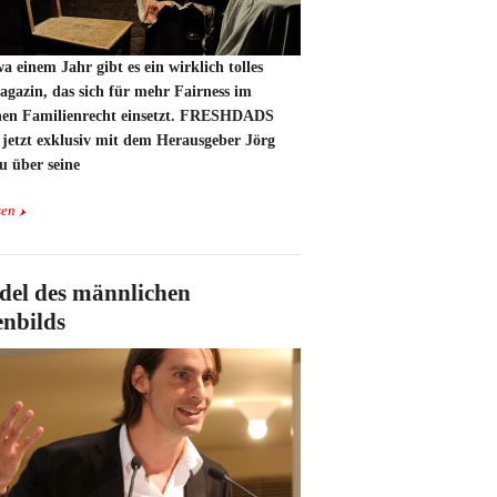
wa einem Jahr gibt es ein wirklich tolles
agazin, das sich für mehr Fairness im
hen Familienrecht einsetzt. FRESHDADS
 jetzt exklusiv mit dem Herausgeber Jörg
u über seine
sen
el des männlichen
enbilds