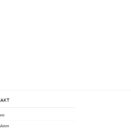
AKT
uns
daten