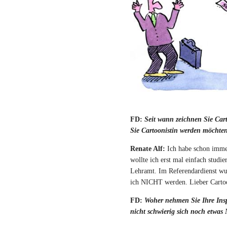
FD:
Seit wann zeichnen Sie Car
Sie Cartoonistin werden möchte
Renate Alf:
Ich habe schon imme
wollte ich erst mal einfach studi
Lehramt. Im Referendardienst wur
ich NICHT werden. Lieber Cartoo
FD:
Woher nehmen Sie Ihre Inspi
nicht schwierig sich noch etwas 