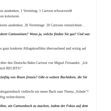
oon ausdenken, 1 Vormittag: 1 Cartoon schwarzweiß
oon kolorieren
rtoons ausdenken, 20 Vormittage: 20 Cartoons reinzeichnen…
derer Cartoonisten? Wenn ja, welche finden Sie gut? Und was
e ganz konkrete Alltagskonflikte überraschend und witzig auf
ch über den Deutsche-Bahn-Cartoon von Miguel Fernandez: „Ich
et sich RECHTS!“
ünftig von Ihnen freuen? Gibt es weitere Buchideen, die Sie
ergartenbuch vielleicht ein neues Buch zum Thema „Schule“?
ftig recherchieren.
ellen, ein Cartoonbuch zu machen, indem der Fokus auf dem