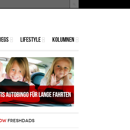
uche
Suchformular
WEGS
LIFESTYLE
KOLUMNEN
OW
FRESHDADS