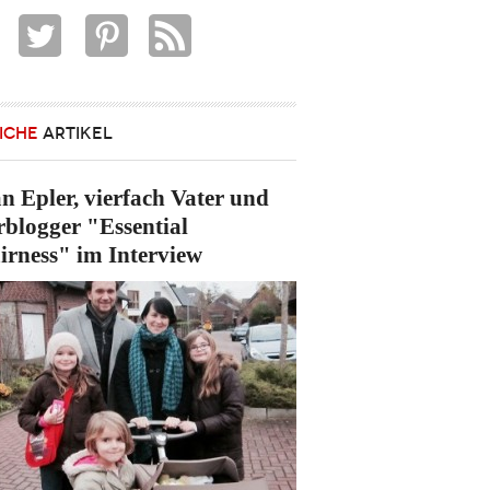
ICHE
ARTIKEL
an Epler, vierfach Vater und
rblogger "Essential
irness" im Interview