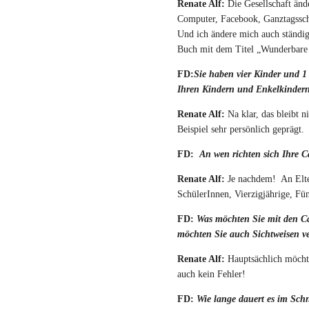
Renate Alf:
Die Gesellschaft änd
Computer, Facebook, Ganztagssc
Und ich ändere mich auch ständig
Buch mit dem Titel „Wunderbare 
FD:
Sie haben vier Kinder und 1
Ihren Kindern und Enkelkindern
Renate Alf:
Na klar, das bleibt 
Beispiel sehr persönlich geprägt.
FD:
An wen richten sich Ihre C
Renate Alf:
Je nachdem! An Elte
SchülerInnen, Vierzigjährige, Fü
FD:
Was möchten Sie mit den Ca
möchten Sie auch Sichtweisen 
Renate Alf:
Hauptsächlich möcht
auch kein Fehler!
FD:
Wie lange dauert es im Schni