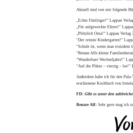
Aktuell sind von mir folgende Büc
„Echte Fünfziger!“ Lappan Verla
„Für aufgeweckte Eltern!“ Lappa
„Plötzlich Oma!“ Lappan Verlag
“Der reinste Kindergarten!” Lap
“Schule ist, wenn man trotzdem 
“Renate Alfs kleine Familienber
“Wunderbare Wechseljahre!” Lap
“Auf die Plätze – vierzig – los!
Außerdem habe ich für den Pala-Ve
erschienene Kochbuch von Irmela
FD:
Gibt es unter den zahlreich
Renate Alf:
Sehr gern mag ich zu