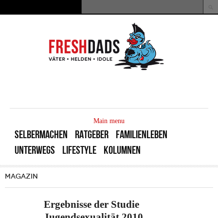
Direkt zum Inhalt
Suche
Suchformular
MAIN
MENU
Main menu
SELBERMACHEN
RATGEBER
FAMILIENLEBEN
UNTERWEGS
LIFESTYLE
KOLUMNEN
MAGAZIN
Ergebnisse der Studie
Jugendsexualität 2010