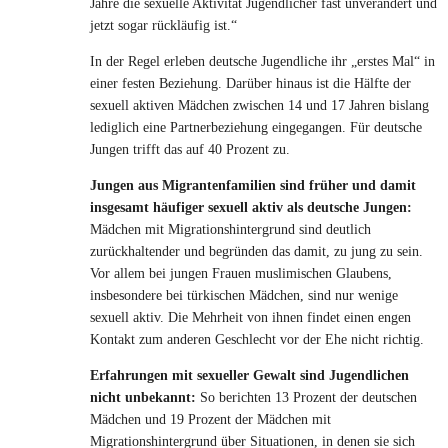
Jahre die sexuelle Aktivität Jugendlicher fast unverändert und
jetzt sogar rückläufig ist.“
In der Regel erleben deutsche Jugendliche ihr „erstes Mal“ in
einer festen Beziehung. Darüber hinaus ist die Hälfte der
sexuell aktiven Mädchen zwischen 14 und 17 Jahren bislang
lediglich eine Partnerbeziehung eingegangen. Für deutsche
Jungen trifft das auf 40 Prozent zu.
Jungen aus Migrantenfamilien sind früher und damit
insgesamt häufiger sexuell aktiv als deutsche Jungen:
Mädchen mit Migrationshintergrund sind deutlich
zurückhaltender und begründen das damit, zu jung zu sein.
Vor allem bei jungen Frauen muslimischen Glaubens,
insbesondere bei türkischen Mädchen, sind nur wenige
sexuell aktiv. Die Mehrheit von ihnen findet einen engen
Kontakt zum anderen Geschlecht vor der Ehe nicht richtig.
Erfahrungen mit sexueller Gewalt sind Jugendlichen
nicht unbekannt:
So berichten 13 Prozent der deutschen
Mädchen und 19 Prozent der Mädchen mit
Migrationshintergrund über Situationen, in denen sie sich