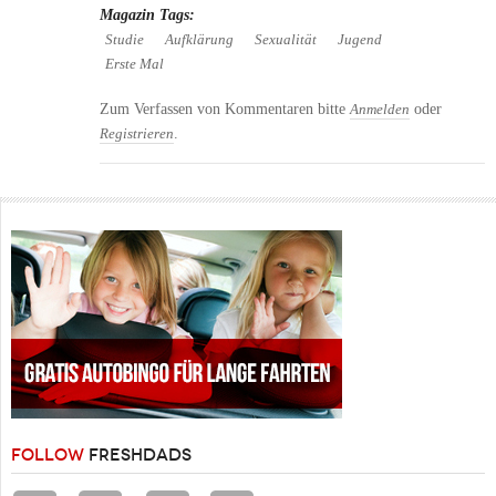
Magazin Tags:
Studie
Aufklärung
Sexualität
Jugend
Erste Mal
Zum Verfassen von Kommentaren bitte
oder
Anmelden
.
Registrieren
FOLLOW
FRESHDADS