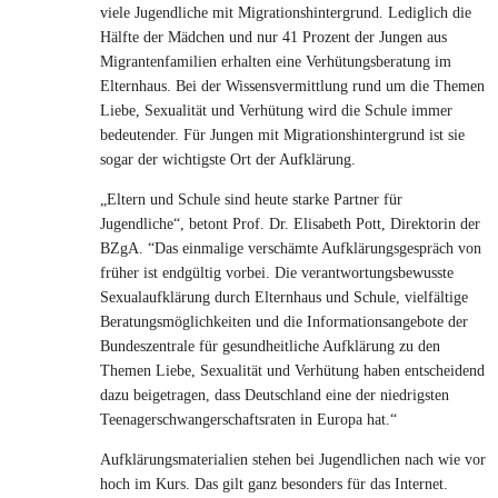
viele Jugendliche mit Migrationshintergrund. Lediglich die
Hälfte der Mädchen und nur 41 Prozent der Jungen aus
Migrantenfamilien erhalten eine Verhütungsberatung im
Elternhaus. Bei der Wissensvermittlung rund um die Themen
Liebe, Sexualität und Verhütung wird die Schule immer
bedeutender. Für Jungen mit Migrationshintergrund ist sie
sogar der wichtigste Ort der Aufklärung.
„Eltern und Schule sind heute starke Partner für
Jugendliche“, betont Prof. Dr. Elisabeth Pott, Direktorin der
BZgA. “Das einmalige verschämte Aufklärungsgespräch von
früher ist endgültig vorbei. Die verantwortungsbewusste
Sexualaufklärung durch Elternhaus und Schule, vielfältige
Beratungsmöglichkeiten und die Informationsangebote der
Bundeszentrale für gesundheitliche Aufklärung zu den
Themen Liebe, Sexualität und Verhütung haben entscheidend
dazu beigetragen, dass Deutschland eine der niedrigsten
Teenagerschwangerschaftsraten in Europa hat.“
Aufklärungsmaterialien stehen bei Jugendlichen nach wie vor
hoch im Kurs. Das gilt ganz besonders für das Internet.