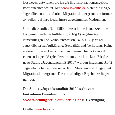
Deswegen entwickelt die BZgA ihre Informationsangebote
kontinuierlich weiter. Mit
www.loveline.de
bietet die BZgA
Jugendlichen mit und ohne Migrationshintergrund ein immer
aktuelles, auf ihre Bedürfnisse abgestimmtes Medium an.
Über die Studie:
Seit 1980 untersucht die Bundeszentrale
für gesundheitliche Aufklärung (BZgA) regelmäßig
Einstellungen und Verhaltensweisen 14- bis 17-jähriger
Jugendlicher zu Aufklärung, Sexualität und Verhütung. Keine
andere Studie in Deutschland zu diesem Thema kann auf
einen so langen Vergleichszeitraum zurückblicken. Für die
neue Studie „Jugendsexualität 2010“ wurden insgesamt 3.542
Jugendliche befragt, darunter 1014 Mädchen und Jungen mit
Migrationshintergrund. Die vollständigen Ergebnisse liegen
nun vor.
Die Studie „Jugendsexualität 2010“ steht zum
kostenlosen Download unter
www.forschung.sexualaufklaerung.de
zur Verfügung.
Quelle:
www.bzga.de