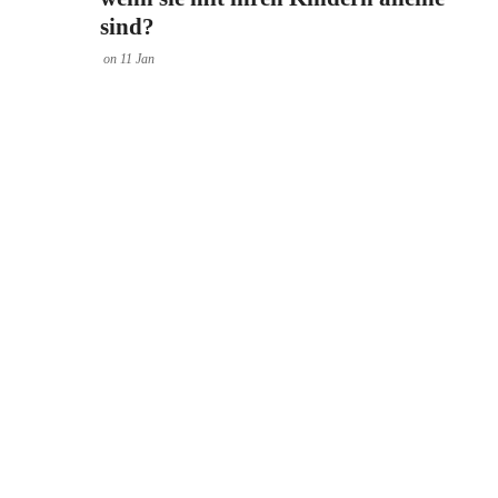
sind?
on
11
Jan