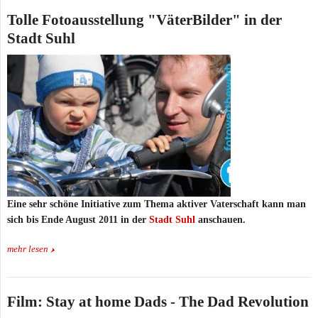
Tolle Fotoausstellung "VäterBilder" in der
Stadt Suhl
Eine sehr schöne Initiative zum Thema aktiver Vaterschaft kann man
sich bis Ende August 2011 in der
Stadt Suhl
anschauen.
mehr lesen
Film: Stay at home Dads - The Dad Revolution