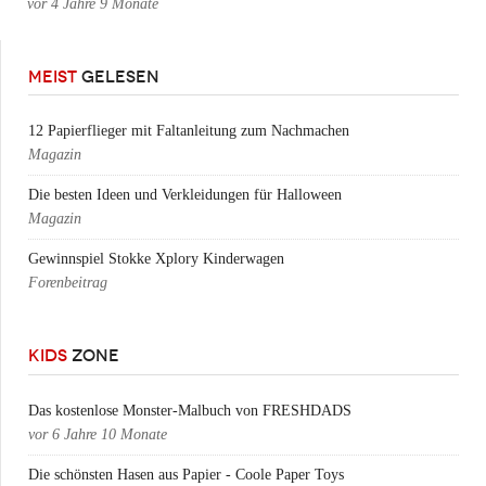
vor
4 Jahre 9 Monate
MEIST
GELESEN
12 Papierflieger mit Faltanleitung zum Nachmachen
Magazin
Die besten Ideen und Verkleidungen für Halloween
Magazin
Gewinnspiel Stokke Xplory Kinderwagen
Forenbeitrag
KIDS
ZONE
Das kostenlose Monster-Malbuch von FRESHDADS
vor
6 Jahre 10 Monate
Die schönsten Hasen aus Papier - Coole Paper Toys