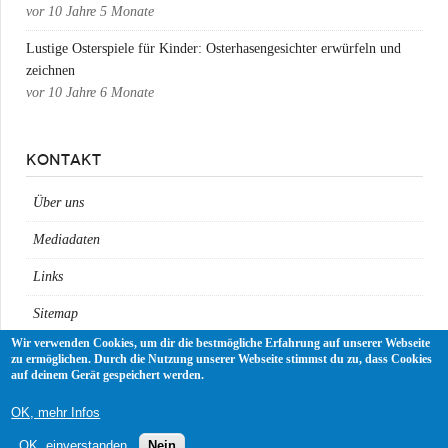
vor
10 Jahre 5 Monate
Lustige Osterspiele für Kinder: Osterhasengesichter erwürfeln und
zeichnen
vor
10 Jahre 6 Monate
KONTAKT
Über uns
Mediadaten
Links
Sitemap
Wir verwenden Cookies, um dir die bestmögliche Erfahrung auf unserer Webseite
Impressum
zu ermöglichen. Durch die Nutzung unserer Webseite stimmst du zu, dass Cookies
auf deinem Gerät gespeichert werden.
Datenschutz
OK, mehr Infos
OK, einverstanden
Nein