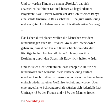
Und so werden Kinder zu einem ‚Projekt’, das sich
anzustellen hat hinter rational besser zu begründenden
Projekten: Zwei Drittel wollen vor der Geburt eines Babys
eine solide finanzielle Basis schaffen. Eine gute Ausbildung
und ein guter Job haben vor allem für Akademiker Vorrang.
…
Das Leben durchplanen wollen die Menschen vor dem
Kinderkriegen auch im Privaten. 44 % der Interviewten
gaben an, dass ihnen für ein Kind schlicht die oder der
Richtige fehle. Und fast 70 % befürchten, dass ihre
Beziehung durch den Stress mit Baby nicht halten würde.
Und so ist es nicht erstaunlich, dass knapp die Hälfte der
Kinderlosen sich wünscht, diese Entscheidung einfach
überhaupt nicht treffen zu müssen – und dass die Kinderfrage
einfach wieder zu einer Gefühlsentscheidung würde: Über
eine ungeplante Schwangerschaft würden sich jedenfalls laut
Umfrage 48 % der Frauen und 44 % der Männer freuen.
via
Vaeterblog.de