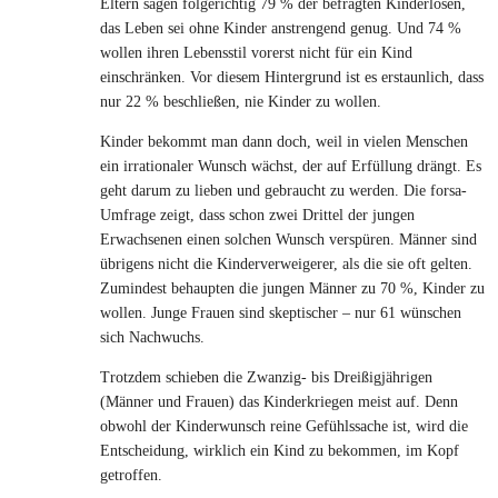
Eltern sagen folgerichtig 79 % der befragten Kinderlosen,
das Leben sei ohne Kinder anstrengend genug. Und 74 %
wollen ihren Lebensstil vorerst nicht für ein Kind
einschränken. Vor diesem Hintergrund ist es erstaunlich, dass
nur 22 % beschließen, nie Kinder zu wollen.
Kinder bekommt man dann doch, weil in vielen Menschen
ein irrationaler Wunsch wächst, der auf Erfüllung drängt. Es
geht darum zu lieben und gebraucht zu werden. Die forsa-
Umfrage zeigt, dass schon zwei Drittel der jungen
Erwachsenen einen solchen Wunsch verspüren. Männer sind
übrigens nicht die Kinderverweigerer, als die sie oft gelten.
Zumindest behaupten die jungen Männer zu 70 %, Kinder zu
wollen. Junge Frauen sind skeptischer – nur 61 wünschen
sich Nachwuchs.
Trotzdem schieben die Zwanzig- bis Dreißigjährigen
(Männer und Frauen) das Kinderkriegen meist auf. Denn
obwohl der Kinderwunsch reine Gefühlssache ist, wird die
Entscheidung, wirklich ein Kind zu bekommen, im Kopf
getroffen.