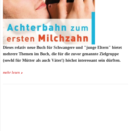
Dieses relativ neue Buch für Schwangere und "junge Eltern" bietet
mehrere Themen im Buch, die für die zuvor genannte Zielgruppe
(sowhl für Mütter als auch Väter!) höchst interessant sein dürften.
mehr lesen