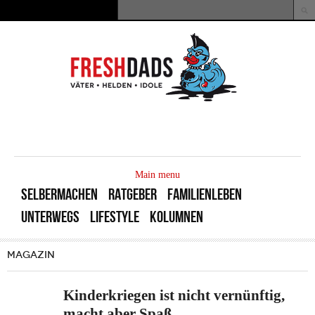
Direkt zum Inhalt
Suche
Suchformular
MAIN
MENU
Main menu
SELBERMACHEN
RATGEBER
FAMILIENLEBEN
UNTERWEGS
LIFESTYLE
KOLUMNEN
MAGAZIN
Kinderkriegen ist nicht vernünftig,
macht aber Spaß