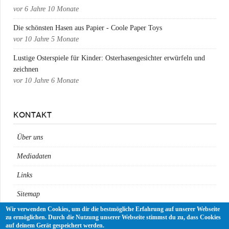
vor
6 Jahre 10 Monate
Die schönsten Hasen aus Papier - Coole Paper Toys
vor
10 Jahre 5 Monate
Lustige Osterspiele für Kinder: Osterhasengesichter erwürfeln und
zeichnen
vor
10 Jahre 6 Monate
KONTAKT
Über uns
Mediadaten
Links
Sitemap
Wir verwenden Cookies, um dir die bestmögliche Erfahrung auf unserer Webseite
Impressum
zu ermöglichen. Durch die Nutzung unserer Webseite stimmst du zu, dass Cookies
auf deinem Gerät gespeichert werden.