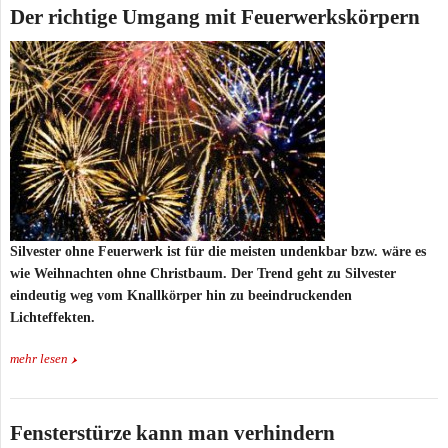
Der richtige Umgang mit Feuerwerkskörpern
Silvester ohne Feuerwerk ist für die meisten undenkbar bzw. wäre es
wie Weihnachten ohne Christbaum. Der Trend geht zu Silvester
eindeutig weg vom Knallkörper hin zu beeindruckenden
Lichteffekten.
mehr lesen
Fensterstürze kann man verhindern