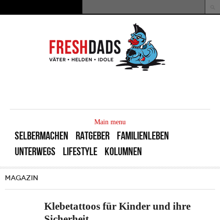
Direkt zum Inhalt
Suche
Suchformular
MAIN
MENU
Main menu
SELBERMACHEN
RATGEBER
FAMILIENLEBEN
UNTERWEGS
LIFESTYLE
KOLUMNEN
MAGAZIN
Klebetattoos für Kinder und ihre
Sicherheit