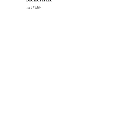
on
17
Mär