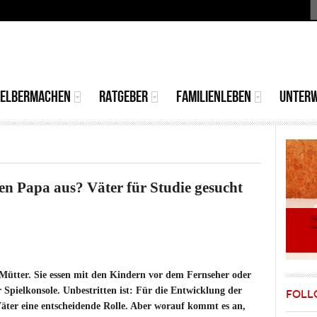
S
MAIN
MENU
SELBERMACHEN
RATGEBER
FAMILIENLEBEN
UNTER
n Papa aus? Väter für Studie gesucht
 Mütter. Sie essen mit den Kindern vor dem Fernseher oder
 Spielkonsole. Unbestritten ist: Für die Entwicklung der
FOLL
 Väter eine entscheidende Rolle. Aber worauf kommt es an,