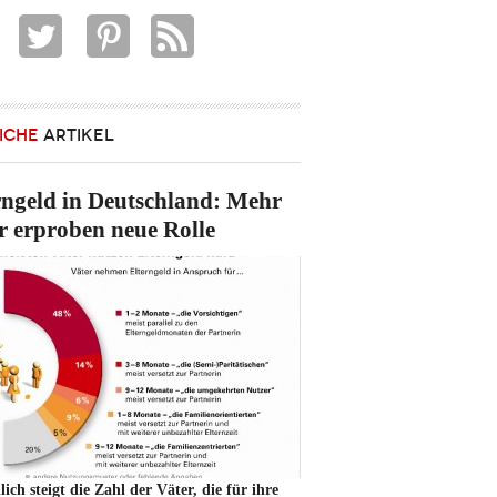
ICHE
ARTIKEL
rngeld in Deutschland: Mehr
r erproben neue Rolle
ich steigt die Zahl der Väter, die für ihre