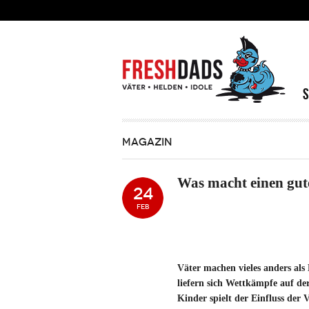
Direkt zum Inhalt
MAGAZIN
Was macht einen gute
24
FEB
Väter machen vieles anders als
liefern sich Wettkämpfe auf der
Kinder spielt der Einfluss der