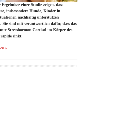
 Ergebnisse einer Studie zeigen, dass
ere, insbesondere Hunde, Kinder in
ituationen nachhaltig unterstützen
 Sie sind mit verantwortlich dafür, dass das
nnte Stresshormon Cortisol im Körper des
rapide sinkt.
sen