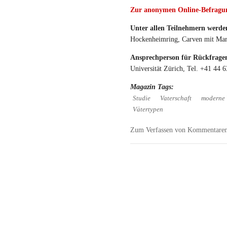
Zur anonymen Online-Befragu
Unter allen Teilnehmern werden
Hockenheimring, Carven mit Mar
Ansprechperson für Rückfrage
Universität Zürich, Tel. +41 44
Magazin Tags:
Studie
Vaterschaft
moderne 
Vätertypen
Zum Verfassen von Kommentaren