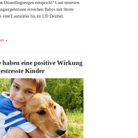
on Düsenflugzeugen entspricht? Laut neuesten
ngsergebnissen erreichen Babys mit ihrem
i eine Lautstärke bis zu 120 Dezibel.
sen
e haben eine positive Wirkung
gestresste Kinder