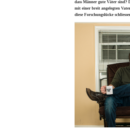
dass Männer gute Väter sind? D
mit einer breit angelegten Vate
diese Forschungslücke schliess