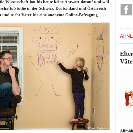
ie Wissenschaft hat bis heute keine Antwort darauf und will
rschafts-Studie in der Schweiz, Deutschland und Österreich
en und sucht Väter für eine anonyme Online-Befragung.
ÄHNL
Elte
Väte
Allmähl