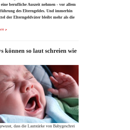
eine berufliche Auszeit nehmen - vor allem
inführung des Elterngeldes. Und immerhin
ttel der Elterngeldväter bleibt mehr als die
sen
s können so laut schreien wie
ewusst, dass die Lautstärke von Babygeschrei