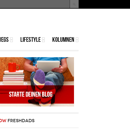
uche
Suchformular
WEGS
LIFESTYLE
KOLUMNEN
OW
FRESHDADS