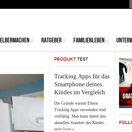
S
MAIN
MENU
SELBERMACHEN
RATGEBER
FAMILIENLEBEN
UNTER
PRODUKT
TEST
Tracking Apps für das
Smartphone deines
Kindes im Vergleich
Die Gründe warum Eltern
Tracking Apps verwenden sind
vielfältig: Man kann damit den
FOLL
aktuellen Standort des Kindes...
mehr lesen