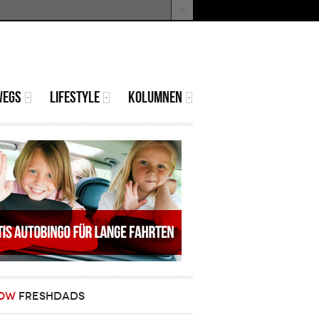
uche
Suchformular
WEGS
LIFESTYLE
KOLUMNEN
OW
FRESHDADS