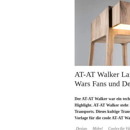
AT-AT Walker Lam
Wars Fans und De
Der AT-AT Walker war ein tech
Highlight. AT-AT Walker steht 
Transports. Dieses kultige Trans
Vorlage für die coole AT-AT W
Design
Möbel
Cooles für Vä