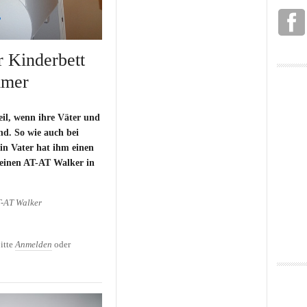
 Kinderbett
mmer
eil, wenn ihre Väter und
nd. So wie auch bei
ein Vater hat ihm einen
 einen AT-AT Walker in
-AT Walker
Kinderbett für das
itte
Anmelden
oder