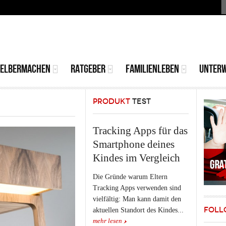
S
MAIN
MENU
SELBERMACHEN
RATGEBER
FAMILIENLEBEN
UNTER
PRODUKT
TEST
Tracking Apps für das
Smartphone deines
Kindes im Vergleich
Die Gründe warum Eltern
Tracking Apps verwenden sind
vielfältig: Man kann damit den
FOLL
aktuellen Standort des Kindes...
mehr lesen