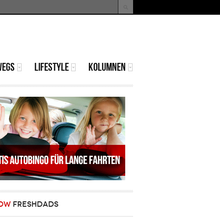
uche
Suchformular
WEGS
LIFESTYLE
KOLUMNEN
OW
FRESHDADS