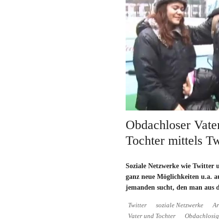
Obdachloser Vater
Tochter mittels Tw
Soziale Netzwerke wie Twitter
ganz neue Möglichkeiten u.a.
jemanden sucht, den man aus d
Twitter
soziale Netzwerke
A
Vater und Tochter
Obdachlosig