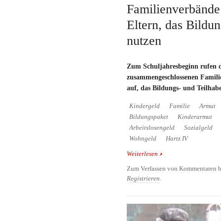
Familienverbände
Eltern, das Bildu
nutzen
Zum Schuljahresbeginn rufen d
zusammengeschlossenen Famili
auf, das Bildungs- und Teilhab
Kindergeld
Familie
Armut
Bildungspaket
Kinderarmut
Arbeitslosengeld
Sozialgeld
Wohngeld
Hartz IV
Weiterlesen
über Familienverbände 
Bildungspaket zu nutze
Zum Verfassen von Kommentaren b
Registrieren
.