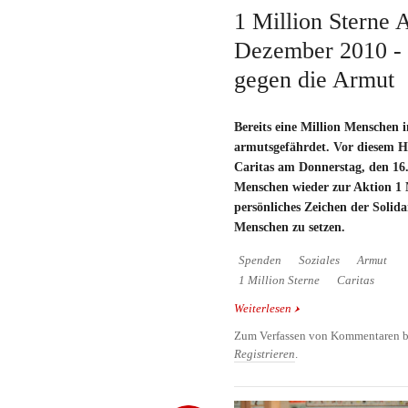
1 Million Sterne 
Dezember 2010 -
gegen die Armut
Bereits eine Million Menschen i
armutsgefährdet. Vor diesem H
Caritas am Donnerstag, den 16
Menschen wieder zur Aktion 1 M
persönliches Zeichen der Solida
Menschen zu setzen.
Spenden
Soziales
Armut
1 Million Sterne
Caritas
Weiterlesen
über 1 Million Sterne 
2010 - Zeichen gegen d
Zum Verfassen von Kommentaren b
Registrieren
.