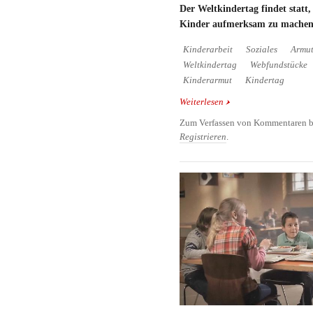
Der Weltkindertag findet statt
Kinder aufmerksam zu machen
Kinderarbeit
Soziales
Armu
Weltkindertag
Webfundstücke
Kinderarmut
Kindertag
Weiterlesen
über Ein Mädchen beko
Zum Verfassen von Kommentaren b
Registrieren
.