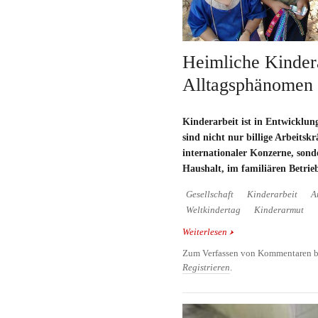
Heimliche Kindera
Alltagsphänomen
Kinderarbeit ist in Entwicklun
sind nicht nur billige Arbeitskr
internationaler Konzerne, sond
Haushalt, im familiären Betrie
Gesellschaft
Kinderarbeit
A
Weltkindertag
Kinderarmut
Weiterlesen
über Heimliche Kindera
Zum Verfassen von Kommentaren b
Registrieren
.