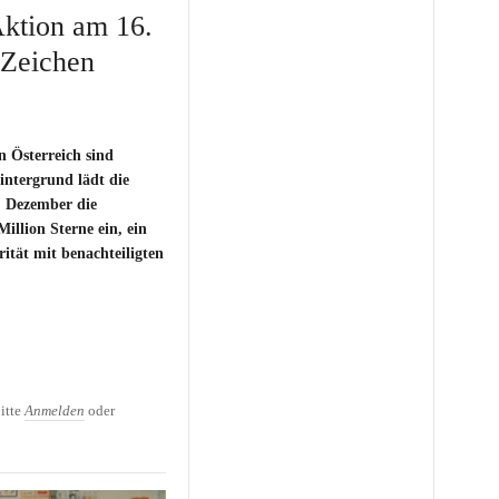
Aktion am 16.
 Zeichen
n Österreich sind
intergrund lädt die
. Dezember die
illion Sterne ein, ein
rität mit benachteiligten
Aktion am 16. Dezember
ie Armut
itte
Anmelden
oder