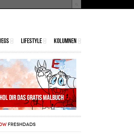
uche
Suchformular
WEGS
LIFESTYLE
KOLUMNEN
OW
FRESHDADS