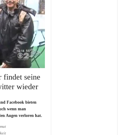
 findet seine
itter wieder
 und Facebook bieten
 auch wenn man
en Augen verloren hat.
rmut
keit