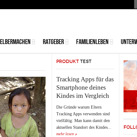
S
MAIN
MENU
SELBERMACHEN
RATGEBER
FAMILIENLEBEN
UNTER
PRODUKT
TEST
Tracking Apps für das
Smartphone deines
Kindes im Vergleich
Die Gründe warum Eltern
Tracking Apps verwenden sind
vielfältig: Man kann damit den
FOLL
aktuellen Standort des Kindes...
mehr lesen