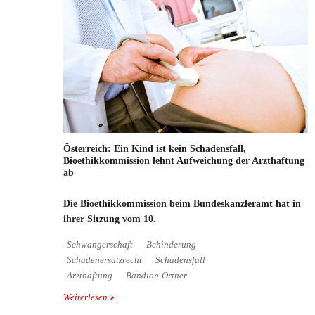
Österreich: Ein Kind ist kein Schadensfall,
Bioethikkommission lehnt Aufweichung der Arzthaftung
ab
Die Bioethikkommission beim Bundeskanzleramt hat in
ihrer Sitzung vom 10.
Schwangerschaft
Behinderung
Schadenersatzrecht
Schadensfall
Arzthaftung
Bandion-Ortner
Weiterlesen
über Österreich: Ein Kind ist kein Schadensfall,
Bioethikkommission lehnt Aufweichung der