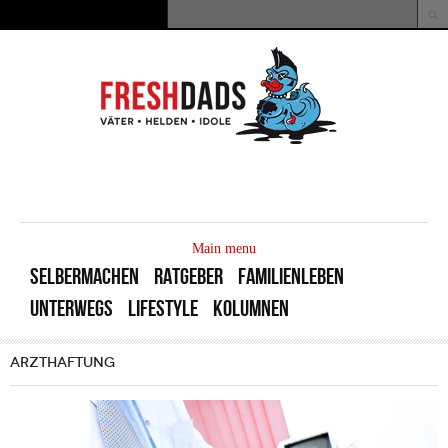
Direkt zum Inhalt
Suche
Suchformular
MAIN
MENU
Main menu
SELBERMACHEN
RATGEBER
FAMILIENLEBEN
UNTERWEGS
LIFESTYLE
KOLUMNEN
ARZTHAFTUNG