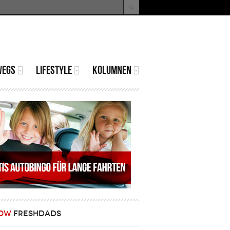
uche
Suchformular
WEGS
LIFESTYLE
KOLUMNEN
OW
FRESHDADS