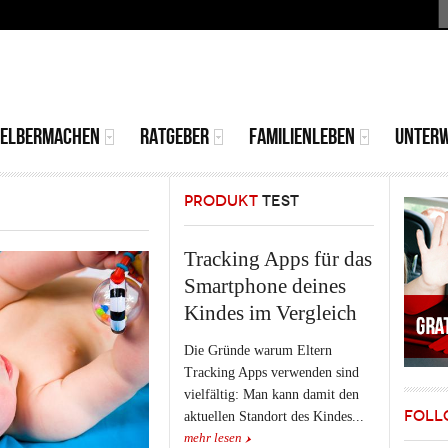
S
MAIN
MENU
SELBERMACHEN
RATGEBER
FAMILIENLEBEN
UNTER
PRODUKT
TEST
Tracking Apps für das
Smartphone deines
Kindes im Vergleich
Die Gründe warum Eltern
Tracking Apps verwenden sind
vielfältig: Man kann damit den
FOLL
aktuellen Standort des Kindes...
mehr lesen