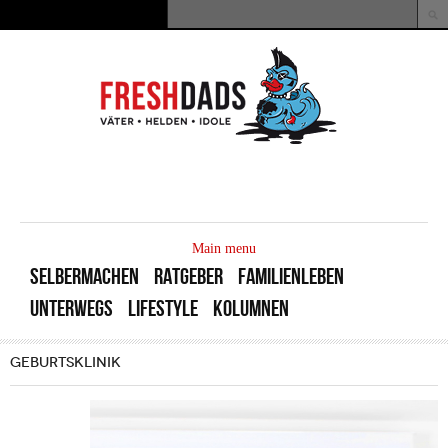
Direkt zum Inhalt
Suche
Suchformular
MAIN
MENU
Main menu
SELBERMACHEN
RATGEBER
FAMILIENLEBEN
UNTERWEGS
LIFESTYLE
KOLUMNEN
GEBURTSKLINIK