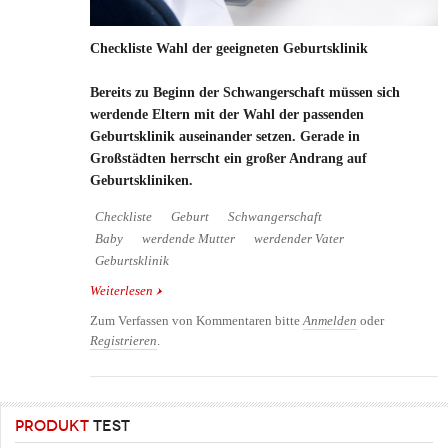
Checkliste Wahl der geeigneten Geburtsklinik
Bereits zu Beginn der Schwangerschaft müssen sich
werdende Eltern mit der Wahl der passenden
Geburtsklinik auseinander setzen. Gerade in
Großstädten herrscht ein großer Andrang auf
Geburtskliniken.
Checkliste
Geburt
Schwangerschaft
Baby
werdende Mutter
werdender Vater
Geburtsklinik
Weiterlesen
über Checkliste Wahl der geeigneten Geburtsklinik
Zum Verfassen von Kommentaren bitte
Anmelden
oder
Registrieren
.
PRODUKT
TEST