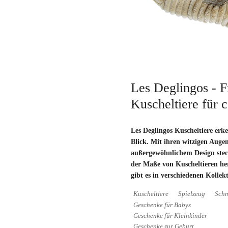
Les Deglingos - F
Kuscheltiere für 
Les Deglingos Kuscheltiere erk
Blick. Mit ihren witzigen Auge
außergewöhnlichem Design stech
der Maße von Kuscheltieren her
gibt es in verschiedenen Kollek
Kuscheltiere
Spielzeug
Schm
Geschenke für Babys
Geschenke für Kleinkinder
Geschenke zur Geburt