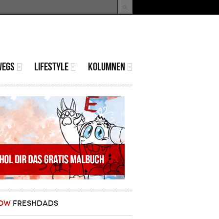
uche
Suchformular
WEGS
LIFESTYLE
KOLUMNEN
OW
FRESHDADS