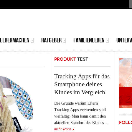
S
MAIN
MENU
SELBERMACHEN
RATGEBER
FAMILIENLEBEN
UNTER
PRODUKT
TEST
Tracking Apps für das
Smartphone deines
Kindes im Vergleich
Die Gründe warum Eltern
Tracking Apps verwenden sind
vielfältig: Man kann damit den
FOLL
aktuellen Standort des Kindes...
mehr lesen