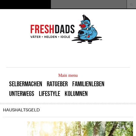
Direkt zum Inhalt
Suche
Suchformular
MAIN
MENU
Main menu
SELBERMACHEN
RATGEBER
FAMILIENLEBEN
UNTERWEGS
LIFESTYLE
KOLUMNEN
HAUSHALTSGELD