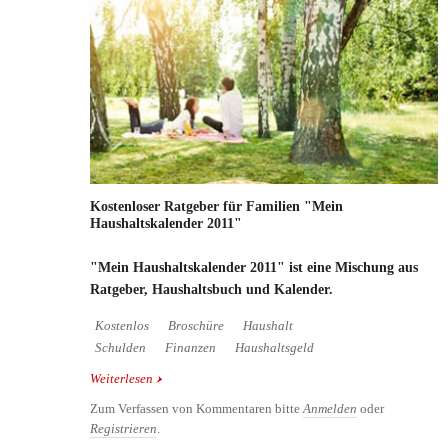
Kostenloser Ratgeber für Familien "Mein
Haushaltskalender 2011"
"Mein Haushaltskalender 2011" ist eine Mischung aus
Ratgeber, Haushaltsbuch und Kalender.
Kostenlos
Broschüre
Haushalt
Schulden
Finanzen
Haushaltsgeld
Weiterlesen
über Kostenloser Ratgeber für Familien "Mein
Haushaltskalender 2011"
Zum Verfassen von Kommentaren bitte
Anmelden
oder
Registrieren
.