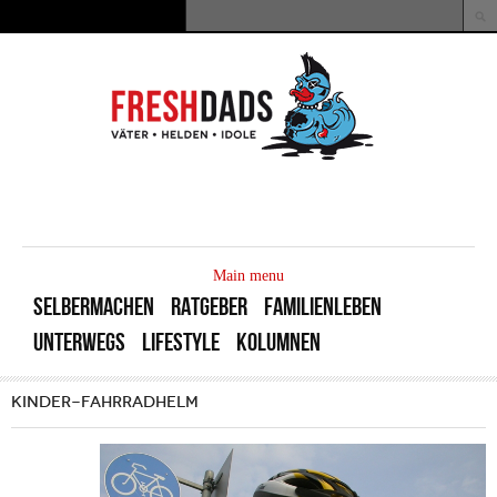
Direkt zum Inhalt
Suche
Suchformular
MAIN
MENU
Main menu
SELBERMACHEN
RATGEBER
FAMILIENLEBEN
UNTERWEGS
LIFESTYLE
KOLUMNEN
KINDER-FAHRRADHELM