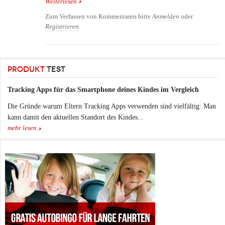
Weiterlesen
über Erste Fahrradtour mit Kindern - Was sollte
man dabei beachten?
Zum Verfassen von Kommentaren bitte
Anmelden
oder
Registrieren
.
PRODUKT
TEST
Tracking Apps für das Smartphone deines Kindes im Vergleich
Die Gründe warum Eltern Tracking Apps verwenden sind vielfältig: Man
kann damit den aktuellen Standort des Kindes...
mehr lesen