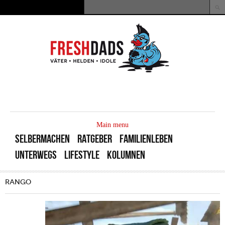
Direkt zum Inhalt
Suche
Suchformular
MAIN
MENU
Main menu
SELBERMACHEN
RATGEBER
FAMILIENLEBEN
UNTERWEGS
LIFESTYLE
KOLUMNEN
RANGO