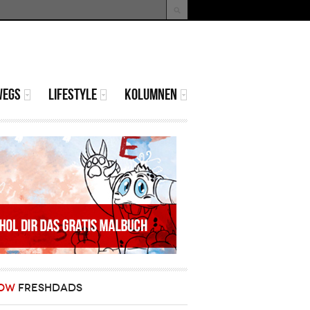
uche
Suchformular
WEGS
LIFESTYLE
KOLUMNEN
OW
FRESHDADS