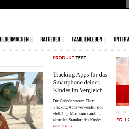
S
MAIN
MENU
SELBERMACHEN
RATGEBER
FAMILIENLEBEN
UNTER
PRODUKT
TEST
Tracking Apps für das
Smartphone deines
Kindes im Vergleich
Die Gründe warum Eltern
Tracking Apps verwenden sind
vielfältig: Man kann damit den
FOLL
aktuellen Standort des Kindes...
mehr lesen