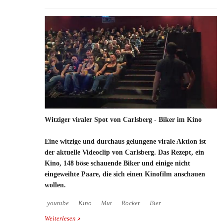
Witziger viraler Spot von Carlsberg - Biker im Kino
Eine witzige und durchaus gelungene virale Aktion ist
der aktuelle Videoclip von Carlsberg. Das Rezept, ein
Kino, 148 böse schauende Biker und einige nicht
eingeweihte Paare, die sich einen Kinofilm anschauen
wollen.
youtube
Kino
Mut
Rocker
Bier
Weiterlesen
über Witziger viraler Spot von Carlsberg - Biker im