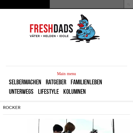
Direkt zum Inhalt
Suche
Suchformular
MAIN
MENU
Main menu
SELBERMACHEN
RATGEBER
FAMILIENLEBEN
UNTERWEGS
LIFESTYLE
KOLUMNEN
ROCKER