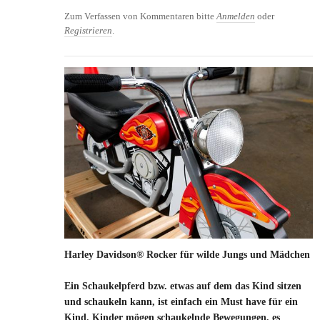
Kino
Zum Verfassen von Kommentaren bitte
Anmelden
oder
Registrieren
.
Harley Davidson® Rocker für wilde Jungs und Mädchen
Ein Schaukelpferd bzw. etwas auf dem das Kind sitzen
und schaukeln kann, ist einfach ein Must have für ein
Kind. Kinder mögen schaukelnde Bewegungen, es