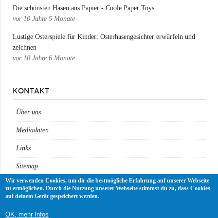
Die schönsten Hasen aus Papier - Coole Paper Toys
vor
10 Jahre 5 Monate
Lustige Osterspiele für Kinder: Osterhasengesichter erwürfeln und
zeichnen
vor
10 Jahre 6 Monate
KONTAKT
Über uns
Mediadaten
Links
Sitemap
Wir verwenden Cookies, um dir die bestmögliche Erfahrung auf unserer Webseite
Impressum
zu ermöglichen. Durch die Nutzung unserer Webseite stimmst du zu, dass Cookies
auf deinem Gerät gespeichert werden.
Datenschutz
OK, mehr Infos