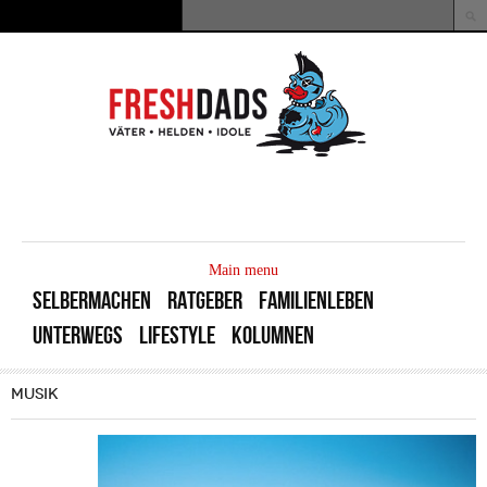
Direkt zum Inhalt
Suche
Suchformular
MAIN
MENU
Main menu
SELBERMACHEN
RATGEBER
FAMILIENLEBEN
UNTERWEGS
LIFESTYLE
KOLUMNEN
MUSIK