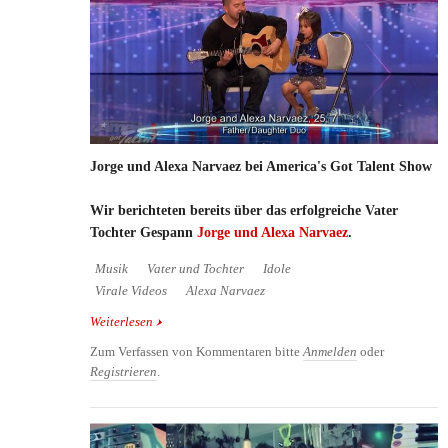
Jorge und Alexa Narvaez bei America's Got Talent Show
Wir berichteten bereits über das erfolgreiche Vater
Tochter Gespann
Jorge und Alexa Narvaez
.
Musik
Vater und Tochter
Idole
Virale Videos
Alexa Narvaez
Weiterlesen
über Jorge und Alexa Narvaez bei America's Got
Talent Show
Zum Verfassen von Kommentaren bitte
Anmelden
oder
Registrieren
.