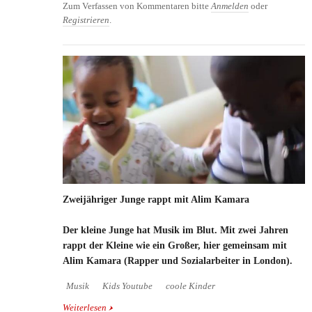
Zum Verfassen von Kommentaren bitte
Anmelden
oder
Registrieren
.
Zweijähriger Junge rappt mit Alim Kamara
Der kleine Junge hat Musik im Blut. Mit zwei Jahren
rappt der Kleine wie ein Großer, hier gemeinsam mit
Alim Kamara (Rapper und Sozialarbeiter in London).
Musik
Kids Youtube
coole Kinder
Weiterlesen
über Zweijähriger Junge rappt mit Alim Kamara