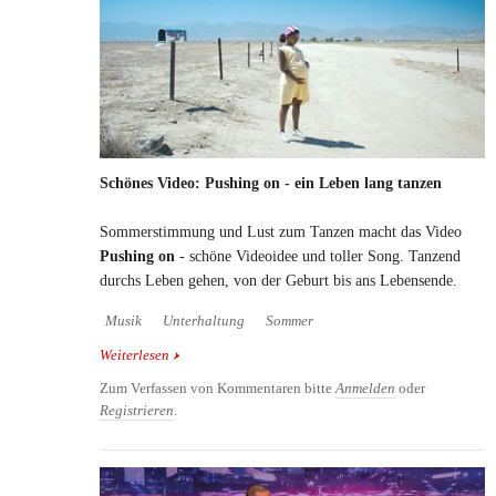
Schönes Video: Pushing on - ein Leben lang tanzen
Sommerstimmung und Lust zum Tanzen macht das Video
Pushing on
- schöne Videoidee und toller Song. Tanzend
durchs Leben gehen, von der Geburt bis ans Lebensende.
Musik
Unterhaltung
Sommer
Weiterlesen
über Schönes Video: Pushing on - ein Leben lang
tanzen
Zum Verfassen von Kommentaren bitte
Anmelden
oder
Registrieren
.