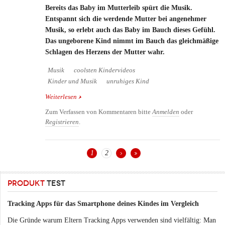
Bereits das Baby im Mutterleib spürt die Musik.
Entspannt sich die werdende Mutter bei angenehmer
Musik, so erlebt auch das Baby im Bauch dieses Gefühl.
Das ungeborene Kind nimmt im Bauch das gleichmäßige
Schlagen des Herzens der Mutter wahr.
Musik
coolsten Kindervideos
Kinder und Musik
unruhiges Kind
Weiterlesen
über Die Kraft der Musik bei Kindern und
Erwachsenen - Baby Bob Marley
Zum Verfassen von Kommentaren bitte
Anmelden
oder
Registrieren
.
1
2
Seiten
PRODUKT
TEST
Tracking Apps für das Smartphone deines Kindes im Vergleich
Die Gründe warum Eltern Tracking Apps verwenden sind vielfältig: Man