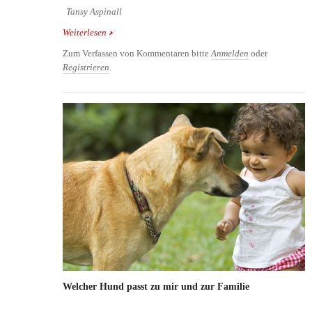
Tansy Aspinall
Weiterlesen
über Tansy Aspinall spielt mit einem
ausgewachsenen Gorilla
Zum Verfassen von Kommentaren bitte
Anmelden
oder
Registrieren
.
Welcher Hund passt zu mir und zur Familie