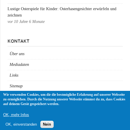
Lustige Osterspiele für Kinder: Osterhasengesichter erwürfeln und
zeichnen
vor
10 Jahre 6 Monate
KONTAKT
Über uns
Mediadaten
Links
Sitemap
Wir verwenden Cookies, um dir die bestmögliche Erfahrung auf unserer Webseite
Impressum
zu ermöglichen. Durch die Nutzung unserer Webseite stimmst du zu, dass Cookies
auf deinem Gerät gespeichert werden.
Datenschutz
OK, mehr Infos
OK, einverstanden
Nein
FRESH DADS Väter - Helden - Idole