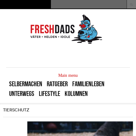
Direkt zum Inhalt
Suche
Suchformular
MAIN
MENU
Main menu
SELBERMACHEN
RATGEBER
FAMILIENLEBEN
UNTERWEGS
LIFESTYLE
KOLUMNEN
TIERSCHUTZ