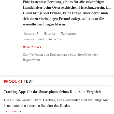
Eine kostenlose Beratung gibt es für alle zukünftigen
Hundehalter beim Österreichischen Tierschutzverein. Ein
Hund bringt viel Freude, keine Frage. Aber bevor man
sich einen vierbeinigen Freund zulegt, sollte man die
wesentlichen Fragen klären:
Österreich
Haustier
Tierhaltung
Familienhund
Tierschutz
Weiterlesen
über Welcher Hund passt zu mir und zur Familie
Zum Verfassen von Kommentaren bitte
Anmelden
oder
Registrieren
.
PRODUKT
TEST
Tracking Apps für das Smartphone deines Kindes im Vergleich
Die Gründe warum Eltern Tracking Apps verwenden sind vielfältig: Man
kann damit den aktuellen Standort des Kindes...
mehr lesen