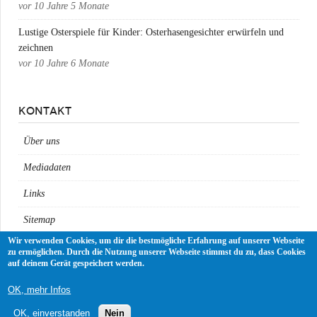
vor
10 Jahre 5 Monate
Lustige Osterspiele für Kinder: Osterhasengesichter erwürfeln und
zeichnen
vor
10 Jahre 6 Monate
KONTAKT
Über uns
Mediadaten
Links
Sitemap
Wir verwenden Cookies, um dir die bestmögliche Erfahrung auf unserer Webseite
Impressum
zu ermöglichen. Durch die Nutzung unserer Webseite stimmst du zu, dass Cookies
auf deinem Gerät gespeichert werden.
Datenschutz
OK, mehr Infos
OK, einverstanden
Nein