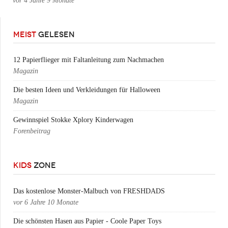
vor
4 Jahre 9 Monate
MEIST
GELESEN
12 Papierflieger mit Faltanleitung zum Nachmachen
Magazin
Die besten Ideen und Verkleidungen für Halloween
Magazin
Gewinnspiel Stokke Xplory Kinderwagen
Forenbeitrag
KIDS
ZONE
Das kostenlose Monster-Malbuch von FRESHDADS
vor
6 Jahre 10 Monate
Die schönsten Hasen aus Papier - Coole Paper Toys