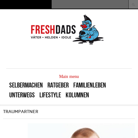
Direkt zum Inhalt
Suche
Suchformular
MAIN
MENU
Main menu
SELBERMACHEN
RATGEBER
FAMILIENLEBEN
UNTERWEGS
LIFESTYLE
KOLUMNEN
TRAUMPARTNER