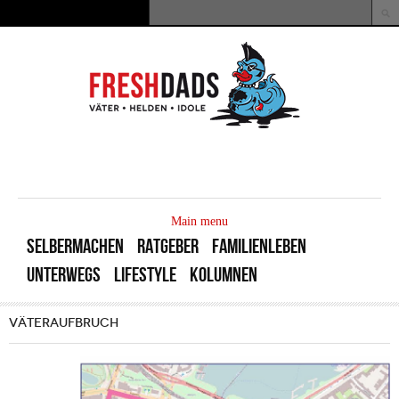
Direkt zum Inhalt
Suche
Suchformular
MAIN
MENU
Main menu
SELBERMACHEN
RATGEBER
FAMILIENLEBEN
UNTERWEGS
LIFESTYLE
KOLUMNEN
VÄTERAUFBRUCH