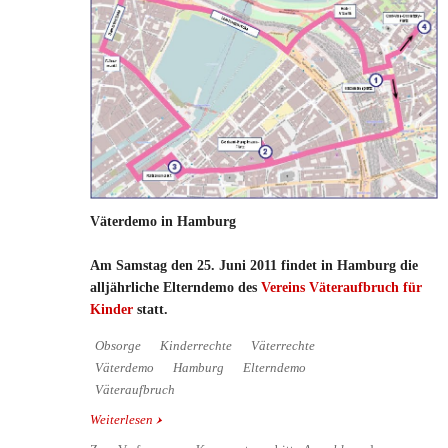
Väterdemo in Hamburg
Am Samstag den 25. Juni 2011 findet in Hamburg die
alljährliche Elterndemo des
Vereins Väteraufbruch für
Kinder
statt.
Obsorge
Kinderrechte
Väterrechte
Väterdemo
Hamburg
Elterndemo
Väteraufbruch
Weiterlesen
über Väterdemo in Hamburg