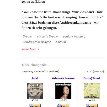
genug aufklären
“You know the truth about drugs. Your kids don’t. Talk
to them that’s the best way of keeping them out of this.”
diese Sätze begleiten diese Antidrogenkampagne - wir
finden sie sehr gelungen.
Drogen
virtuelle Drogen
geniale Werbung
Antidrogenkampagne
Naivität
Weiterlesen
über Werbung gegen Drogen - Eltern sollen ihre
Kinder früh genug aufklären