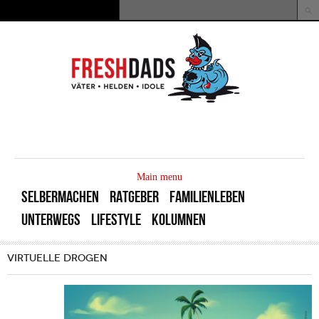
Direkt zum Inhalt
Suche
Suchformular
MAIN
MENU
Main menu
SELBERMACHEN
RATGEBER
FAMILIENLEBEN
UNTERWEGS
LIFESTYLE
KOLUMNEN
VIRTUELLE DROGEN