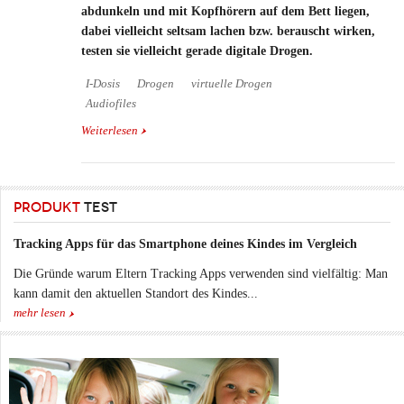
abdunkeln und mit Kopfhörern auf dem Bett liegen,
dabei vielleicht seltsam lachen bzw. berauscht wirken,
testen sie vielleicht gerade digitale Drogen.
I-Dosis
Drogen
virtuelle Drogen
Audiofiles
Weiterlesen
über I-Dosis: Virtuelle Drogen zum Downloaden
PRODUKT
TEST
Tracking Apps für das Smartphone deines Kindes im Vergleich
Die Gründe warum Eltern Tracking Apps verwenden sind vielfältig: Man
kann damit den aktuellen Standort des Kindes...
mehr lesen