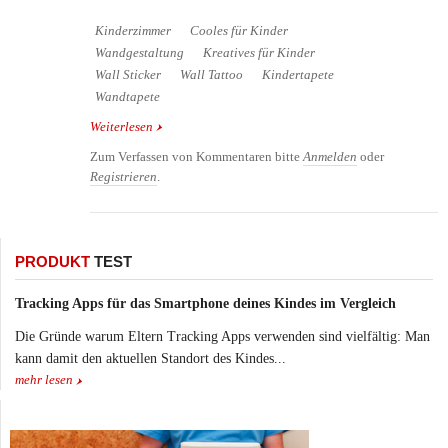
Kinderzimmer
Cooles für Kinder
Wandgestaltung
Kreatives für Kinder
Wall Sticker
Wall Tattoo
Kindertapete
Wandtapete
Weiterlesen
über Kreative Ideen für die Wandgestaltung im
Kinderzimmer
Zum Verfassen von Kommentaren bitte
Anmelden
oder
Registrieren
.
PRODUKT
TEST
Tracking Apps für das Smartphone deines Kindes im Vergleich
Die Gründe warum Eltern Tracking Apps verwenden sind vielfältig: Man
kann damit den aktuellen Standort des Kindes...
mehr lesen