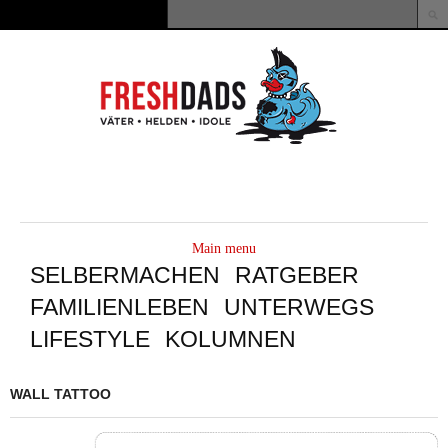
Direkt zum Inhalt
Suche
Suchformular
MAIN
MENU
Main menu
SELBERMACHEN
RATGEBER
FAMILIENLEBEN
UNTERWEGS
LIFESTYLE
KOLUMNEN
WALL TATTOO