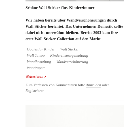
Schöne Wall Sticker fürs Kinderzimmer
Wir haben bereits über Wandverschönerungen durch
Wall Sticker berichtet. Das Unternehmen
Domestic
sollte
dabei nicht unerwähnt bleiben. Bereits 2003 kam ihre
erste Wall Sticker Collection auf den Markt.
Cooles für Kinder
Wall Sticker
Wall Tattoo
Kinderzimmergestaltung
Wandbemalung
Wandverschönerung
Wandtapete
Weiterlesen
über Schöne Wall Sticker fürs Kinderzimmer
Zum Verfassen von Kommentaren bitte
Anmelden
oder
Registrieren
.