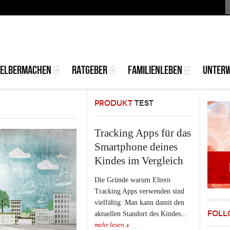
S
MAIN
MENU
SELBERMACHEN
RATGEBER
FAMILIENLEBEN
UNTER
PRODUKT
TEST
Tracking Apps für das
Smartphone deines
Kindes im Vergleich
Die Gründe warum Eltern
Tracking Apps verwenden sind
vielfältig: Man kann damit den
FOLL
aktuellen Standort des Kindes...
mehr lesen