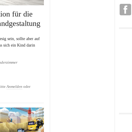
ion für die
ndgestaltung
esig sein, sollte aber auf
ss sich ein Kind darin
nderzimmer
tion für die Kinderzimmer
itte
Anmelden
oder