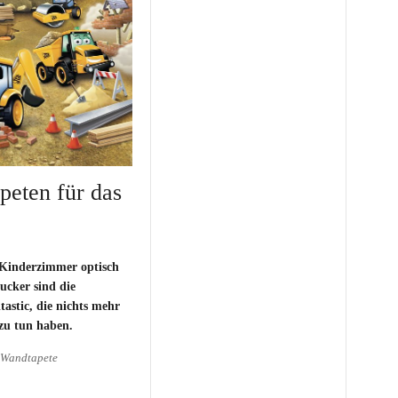
peten für das
n Kinderzimmer optisch
ucker sind die
astic, die nichts mehr
zu tun haben.
Wandtapete