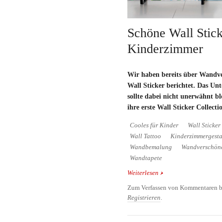
Schöne Wall Stick
Kinderzimmer
Wir haben bereits über Wandv
Wall Sticker berichtet. Das U
sollte dabei nicht unerwähnt b
ihre erste Wall Sticker Collect
Cooles für Kinder
Wall Sticker
Wall Tattoo
Kinderzimmergesta
Wandbemalung
Wandverschön
Wandtapete
Weiterlesen
über Schöne Wall Stick
Zum Verfassen von Kommentaren b
Registrieren
.