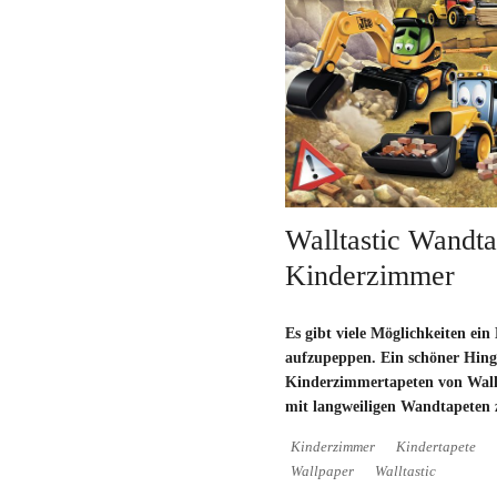
Walltastic Wandta
Kinderzimmer
Es gibt viele Möglichkeiten ei
aufzupeppen. Ein schöner Hing
Kinderzimmertapeten von Wallt
mit langweiligen Wandtapeten 
Kinderzimmer
Kindertapete
Wallpaper
Walltastic