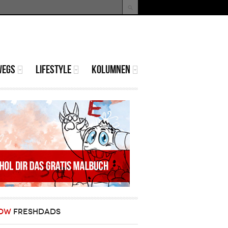
uche
Suchformular
WEGS
LIFESTYLE
KOLUMNEN
OW
FRESHDADS