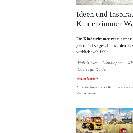
Ideen und Inspirat
Kinderzimmer Wa
Ein
Kinderzimmer
muss nicht ri
jeden Fall so gestaltet werden, da
wirklich wohlfühlt.
Wall Sticker
Wandtapete
Ki
Cooles für Kinder
Weiterlesen
über Ideen und Inspira
Wandgestaltung
Zum Verfassen von Kommentaren b
Registrieren
.