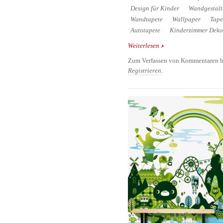
Design für Kinder
Wandgestal
Wandtapete
Wallpaper
Tape
Autotapete
Kinderzimmer Deko
Weiterlesen
über Autotapete Car - 
Kinderzimmer
Zum Verfassen von Kommentaren b
Registrieren
.