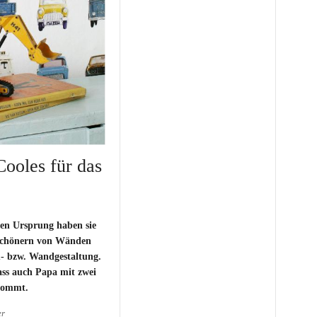
Cooles für das
hren Ursprung haben sie
rschönern von Wänden
- bzw. Wandgestaltung.
dass auch Papa mit zwei
kommt.
er