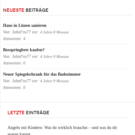
NEUESTE
BEITRÄGE
Haus in Lünen sanieren
Von:
JohnFru77
vor:
4 Jahre 8 Monate
Antworten:
4
Boxspringbett kaufen?
Von:
JohnFru77
vor:
4 Jahre 9 Monate
Antworten:
0
Neuer Spiegelschrank für das Badezimmer
Von:
JohnFru77
vor:
4 Jahre 9 Monate
Antworten:
0
LETZTE
EINTRÄGE
Angeln mit Kindern: Was du wirklich brauchst – und was du dir
sparen kannst