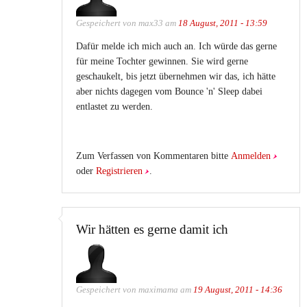
Gespeichert von
max33
am
18 August, 2011 - 13:59
Dafür melde ich mich auch an. Ich würde das gerne
für meine Tochter gewinnen. Sie wird gerne
geschaukelt, bis jetzt übernehmen wir das, ich hätte
aber nichts dagegen vom Bounce 'n' Sleep dabei
entlastet zu werden.
Zum Verfassen von Kommentaren bitte
Anmelden
oder
Registrieren
.
Wir hätten es gerne damit ich
Gespeichert von
maximama
am
19 August, 2011 - 14:36