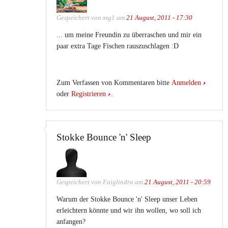
Gespeichert von
ssg1
am
21 August, 2011 - 17:30
... um meine Freundin zu überraschen und mir ein
paar extra Tage Fischen rauszuschlagen :D
Zum Verfassen von Kommentaren bitte
Anmelden
oder
Registrieren
.
Stokke Bounce 'n' Sleep
Gespeichert von
Faiglindra
am
21 August, 2011 - 20:59
Warum der Stokke Bounce 'n' Sleep unser Leben
erleichtern könnte und wir ihn wollen, wo soll ich
anfangen?