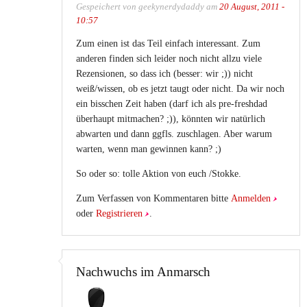
Gespeichert von
geekynerdydaddy
am
20 August, 2011 -
10:57
Zum einen ist das Teil einfach interessant. Zum
anderen finden sich leider noch nicht allzu viele
Rezensionen, so dass ich (besser: wir ;)) nicht
weiß/wissen, ob es jetzt taugt oder nicht. Da wir noch
ein bisschen Zeit haben (darf ich als pre-freshdad
überhaupt mitmachen? ;)), könnten wir natürlich
abwarten und dann ggfls. zuschlagen. Aber warum
warten, wenn man gewinnen kann? ;)
So oder so: tolle Aktion von euch /Stokke.
Zum Verfassen von Kommentaren bitte
Anmelden
oder
Registrieren
.
Nachwuchs im Anmarsch