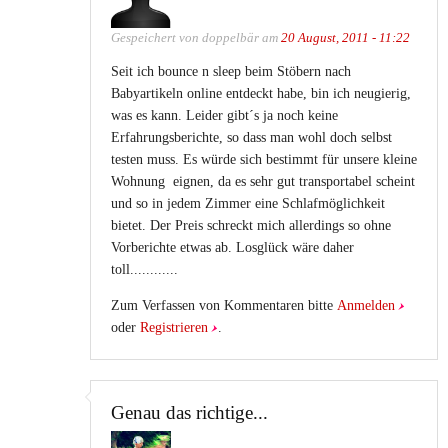
Gespeichert von
doppelbär
am
20 August, 2011 - 11:22
Seit ich bounce n sleep beim Stöbern nach
Babyartikeln online entdeckt habe, bin ich neugierig,
was es kann. Leider gibt´s ja noch keine
Erfahrungsberichte, so dass man wohl doch selbst
testen muss. Es würde sich bestimmt für unsere kleine
Wohnung eignen, da es sehr gut transportabel scheint
und so in jedem Zimmer eine Schlafmöglichkeit
bietet. Der Preis schreckt mich allerdings so ohne
Vorberichte etwas ab. Losglück wäre daher
toll............
Zum Verfassen von Kommentaren bitte
Anmelden
oder
Registrieren
.
Genau das richtige...