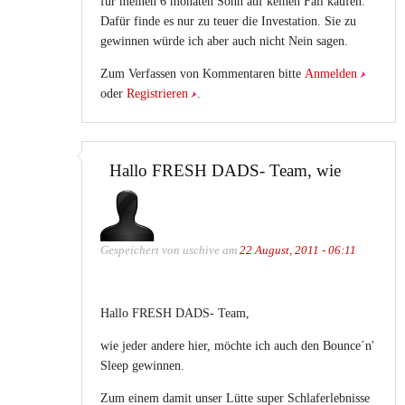
für meinen 6 monaten Sohn auf keinen Fall kaufen.
Dafür finde es nur zu teuer die Investation. Sie zu
gewinnen würde ich aber auch nicht Nein sagen.
Zum Verfassen von Kommentaren bitte
Anmelden
oder
Registrieren
.
Hallo FRESH DADS- Team, wie
Gespeichert von
uschive
am
22 August, 2011 - 06:11
Hallo FRESH DADS- Team,
wie jeder andere hier, möchte ich auch den Bounce´n'
Sleep gewinnen.
Zum einem damit unser Lütte super Schlaferlebnisse