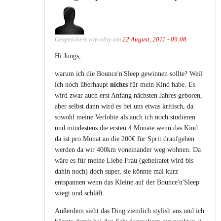
Gespeichert von
olny
am
22 August, 2011 - 09:08
Hi Jungs,
warum ich die Bounce'n'Sleep gewinnen sollte? Weil
ich noch überhaupt
nichts
für mein Kind habe. Es
wird zwar auch erst Anfang nächsten Jahres geboren,
aber selbst dann wird es bei uns etwas kritisch, da
sowohl meine Verlobte als auch ich noch studieren
und mindestens die ersten 4 Monate wenn das Kind
da ist pro Monat an die 200€ für Sprit draufgehen
werden da wir 400km voneinander weg wohnen. Da
wäre es für meine Liebe Frau (geheiratet wird bis
dahin noch) doch super, sie könnte mal kurz
entspannen wenn das Kleine auf der Bounce'n'Sleep
wiegt und schläft.
Außerdem sieht das Ding ziemlich stylish aus und ich