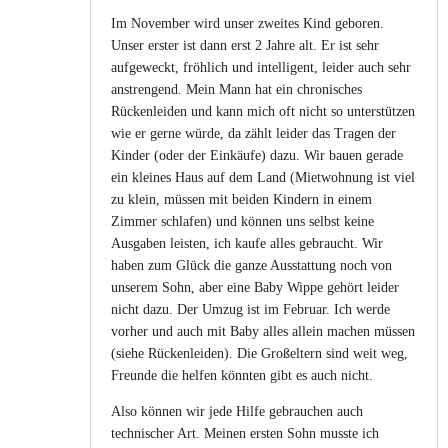
Im November wird unser zweites Kind geboren.
Unser erster ist dann erst 2 Jahre alt. Er ist sehr
aufgeweckt, fröhlich und intelligent, leider auch sehr
anstrengend. Mein Mann hat ein chronisches
Rückenleiden und kann mich oft nicht so unterstützen
wie er gerne würde, da zählt leider das Tragen der
Kinder (oder der Einkäufe) dazu. Wir bauen gerade
ein kleines Haus auf dem Land (Mietwohnung ist viel
zu klein, müssen mit beiden Kindern in einem
Zimmer schlafen) und können uns selbst keine
Ausgaben leisten, ich kaufe alles gebraucht. Wir
haben zum Glück die ganze Ausstattung noch von
unserem Sohn, aber eine Baby Wippe gehört leider
nicht dazu. Der Umzug ist im Februar. Ich werde
vorher und auch mit Baby alles allein machen müssen
(siehe Rückenleiden). Die Großeltern sind weit weg,
Freunde die helfen könnten gibt es auch nicht.
Also können wir jede Hilfe gebrauchen auch
technischer Art. Meinen ersten Sohn musste ich