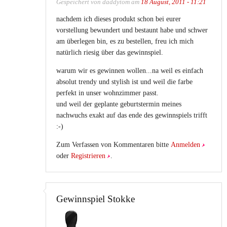
Gespeichert von
daddytom
am
18 August, 2011 - 11:21
nachdem ich dieses produkt schon bei eurer
vorstellung bewundert und bestaunt habe und schwer
am überlegen bin, es zu bestellen, freu ich mich
natürlich riesig über das gewinnspiel.
warum wir es gewinnen wollen...na weil es einfach
absolut trendy und stylish ist und weil die farbe
perfekt in unser wohnzimmer passt.
und weil der geplante geburtstermin meines
nachwuchs exakt auf das ende des gewinnspiels trifft
:-)
Zum Verfassen von Kommentaren bitte
Anmelden
oder
Registrieren
.
Gewinnspiel Stokke