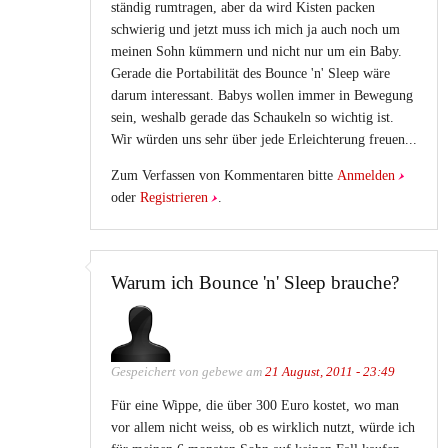
ständig rumtragen, aber da wird Kisten packen
schwierig und jetzt muss ich mich ja auch noch um
meinen Sohn kümmern und nicht nur um ein Baby.
Gerade die Portabilität des Bounce 'n' Sleep wäre
darum interessant. Babys wollen immer in Bewegung
sein, weshalb gerade das Schaukeln so wichtig ist.
Wir würden uns sehr über jede Erleichterung freuen...
Zum Verfassen von Kommentaren bitte
Anmelden
oder
Registrieren
.
Warum ich Bounce 'n' Sleep brauche?
Gespeichert von
gebewe
am
21 August, 2011 - 23:49
Für eine Wippe, die über 300 Euro kostet, wo man
vor allem nicht weiss, ob es wirklich nutzt, würde ich