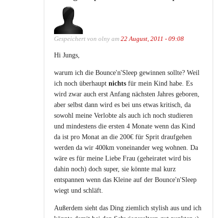
Gespeichert von
olny
am
22 August, 2011 - 09:08
Hi Jungs,
warum ich die Bounce'n'Sleep gewinnen sollte? Weil
ich noch überhaupt
nichts
für mein Kind habe. Es
wird zwar auch erst Anfang nächsten Jahres geboren,
aber selbst dann wird es bei uns etwas kritisch, da
sowohl meine Verlobte als auch ich noch studieren
und mindestens die ersten 4 Monate wenn das Kind
da ist pro Monat an die 200€ für Sprit draufgehen
werden da wir 400km voneinander weg wohnen. Da
wäre es für meine Liebe Frau (geheiratet wird bis
dahin noch) doch super, sie könnte mal kurz
entspannen wenn das Kleine auf der Bounce'n'Sleep
wiegt und schläft.
Außerdem sieht das Ding ziemlich stylish aus und ich