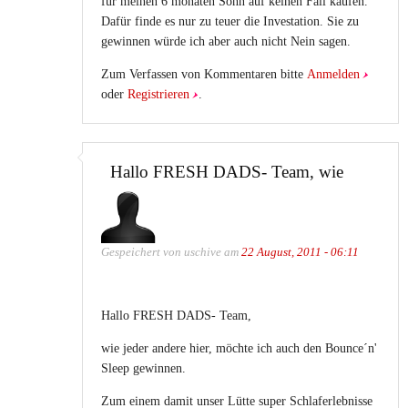
für meinen 6 monaten Sohn auf keinen Fall kaufen.
Dafür finde es nur zu teuer die Investation. Sie zu
gewinnen würde ich aber auch nicht Nein sagen.
Zum Verfassen von Kommentaren bitte
Anmelden
oder
Registrieren
.
Hallo FRESH DADS- Team, wie
Gespeichert von
uschive
am
22 August, 2011 - 06:11
Hallo FRESH DADS- Team,
wie jeder andere hier, möchte ich auch den Bounce´n'
Sleep gewinnen.
Zum einem damit unser Lütte super Schlaferlebnisse