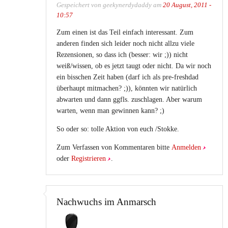
Gespeichert von
geekynerdydaddy
am
20 August, 2011 -
10:57
Zum einen ist das Teil einfach interessant. Zum
anderen finden sich leider noch nicht allzu viele
Rezensionen, so dass ich (besser: wir ;)) nicht
weiß/wissen, ob es jetzt taugt oder nicht. Da wir noch
ein bisschen Zeit haben (darf ich als pre-freshdad
überhaupt mitmachen? ;)), könnten wir natürlich
abwarten und dann ggfls. zuschlagen. Aber warum
warten, wenn man gewinnen kann? ;)
So oder so: tolle Aktion von euch /Stokke.
Zum Verfassen von Kommentaren bitte
Anmelden
oder
Registrieren
.
Nachwuchs im Anmarsch