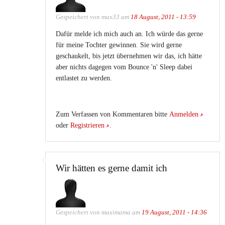
Gespeichert von
max33
am
18 August, 2011 - 13:59
Dafür melde ich mich auch an. Ich würde das gerne
für meine Tochter gewinnen. Sie wird gerne
geschaukelt, bis jetzt übernehmen wir das, ich hätte
aber nichts dagegen vom Bounce 'n' Sleep dabei
entlastet zu werden.
Zum Verfassen von Kommentaren bitte
Anmelden
oder
Registrieren
.
Wir hätten es gerne damit ich
Gespeichert von
maximama
am
19 August, 2011 - 14:36