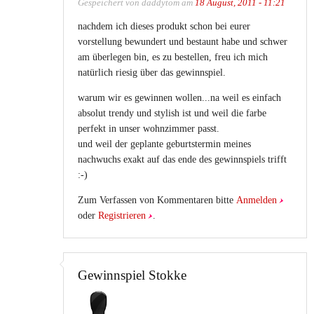
Gespeichert von
daddytom
am
18 August, 2011 - 11:21
nachdem ich dieses produkt schon bei eurer
vorstellung bewundert und bestaunt habe und schwer
am überlegen bin, es zu bestellen, freu ich mich
natürlich riesig über das gewinnspiel.
warum wir es gewinnen wollen...na weil es einfach
absolut trendy und stylish ist und weil die farbe
perfekt in unser wohnzimmer passt.
und weil der geplante geburtstermin meines
nachwuchs exakt auf das ende des gewinnspiels trifft
:-)
Zum Verfassen von Kommentaren bitte
Anmelden
oder
Registrieren
.
Gewinnspiel Stokke