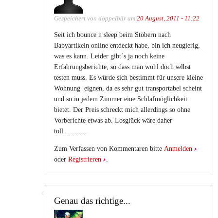
Gespeichert von
doppelbär
am
20 August, 2011 - 11:22
Seit ich bounce n sleep beim Stöbern nach
Babyartikeln online entdeckt habe, bin ich neugierig,
was es kann. Leider gibt´s ja noch keine
Erfahrungsberichte, so dass man wohl doch selbst
testen muss. Es würde sich bestimmt für unsere kleine
Wohnung eignen, da es sehr gut transportabel scheint
und so in jedem Zimmer eine Schlafmöglichkeit
bietet. Der Preis schreckt mich allerdings so ohne
Vorberichte etwas ab. Losglück wäre daher
toll............
Zum Verfassen von Kommentaren bitte
Anmelden
oder
Registrieren
.
Genau das richtige...