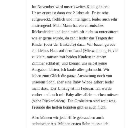
Im November wird unser zweites Kind geboren.
Unser erster ist dann erst 2 Jahre alt. Er ist sehr
aufgeweckt, fröhlich und intelligent, leider auch sehr
anstrengend. Mein Mann hat ein chronisches
Rückenleiden und kann mich oft nicht so unterstützen
wie er gerne würde, da zählt leider das Tragen der
Kinder (oder der Einkäufe) dazu. Wir bauen gerade
ein kleines Haus auf dem Land (Mietwohnung ist viel
zu klein, müssen mit beiden Kindern in einem
Zimmer schlafen) und können uns selbst keine
Ausgaben leisten, ich kaufe alles gebraucht. Wir
haben zum Glück die ganze Ausstattung noch von
unserem Sohn, aber eine Baby Wippe gehört leider
nicht dazu. Der Umzug ist im Februar. Ich werde
vorher und auch mit Baby alles allein machen müssen
(siehe Rückenleiden). Die Großeltern sind weit weg,
Freunde die helfen könnten gibt es auch nicht.
Also können wir jede Hilfe gebrauchen auch
technischer Art. Meinen ersten Sohn musste ich