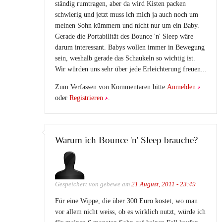
ständig rumtragen, aber da wird Kisten packen
schwierig und jetzt muss ich mich ja auch noch um
meinen Sohn kümmern und nicht nur um ein Baby.
Gerade die Portabilität des Bounce 'n' Sleep wäre
darum interessant. Babys wollen immer in Bewegung
sein, weshalb gerade das Schaukeln so wichtig ist.
Wir würden uns sehr über jede Erleichterung freuen...
Zum Verfassen von Kommentaren bitte
Anmelden
oder
Registrieren
.
Warum ich Bounce 'n' Sleep brauche?
Gespeichert von
gebewe
am
21 August, 2011 - 23:49
Für eine Wippe, die über 300 Euro kostet, wo man
vor allem nicht weiss, ob es wirklich nutzt, würde ich