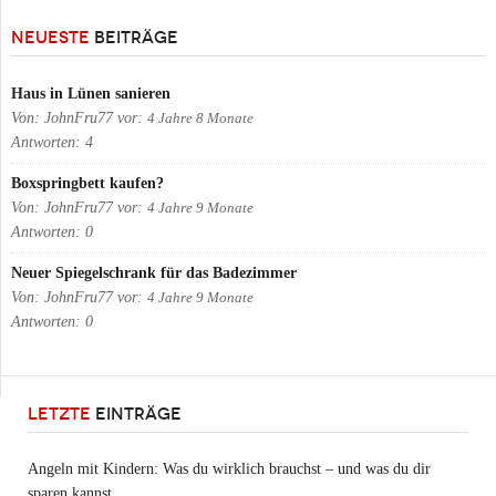
NEUESTE
BEITRÄGE
Haus in Lünen sanieren
Von:
JohnFru77
vor:
4 Jahre 8 Monate
Antworten:
4
Boxspringbett kaufen?
Von:
JohnFru77
vor:
4 Jahre 9 Monate
Antworten:
0
Neuer Spiegelschrank für das Badezimmer
Von:
JohnFru77
vor:
4 Jahre 9 Monate
Antworten:
0
LETZTE
EINTRÄGE
Angeln mit Kindern: Was du wirklich brauchst – und was du dir
sparen kannst