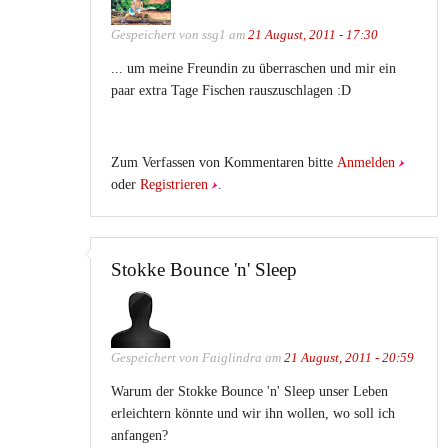
Gespeichert von
ssg1
am
21 August, 2011 - 17:30
... um meine Freundin zu überraschen und mir ein
paar extra Tage Fischen rauszuschlagen :D
Zum Verfassen von Kommentaren bitte
Anmelden
oder
Registrieren
.
Stokke Bounce 'n' Sleep
Gespeichert von
Faiglindra
am
21 August, 2011 - 20:59
Warum der Stokke Bounce 'n' Sleep unser Leben
erleichtern könnte und wir ihn wollen, wo soll ich
anfangen?