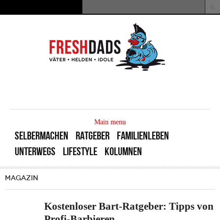
Direkt zum Inhalt
Suche
Suchformular
MAIN
MENU
Main menu
SELBERMACHEN
RATGEBER
FAMILIENLEBEN
UNTERWEGS
LIFESTYLE
KOLUMNEN
MAGAZIN
Kostenloser Bart-Ratgeber: Tipps von
Profi-Barbieren