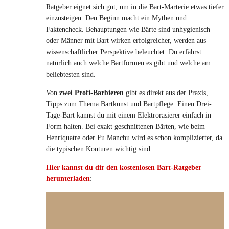
Ratgeber eignet sich gut, um in die Bart-Marterie etwas tiefer
einzusteigen. Den Beginn macht ein Mythen und
Faktencheck. Behauptungen wie Bärte sind unhygienisch
oder Männer mit Bart wirken erfolgreicher, werden aus
wissenschaftlicher Perspektive beleuchtet. Du erfährst
natürlich auch welche Bartformen es gibt und welche am
beliebtesten sind.
Von
zwei Profi-Barbieren
gibt es direkt aus der Praxis,
Tipps zum Thema Bartkunst und Bartpflege. Einen Drei-
Tage-Bart kannst du mit einem Elektrorasierer einfach in
Form halten. Bei exakt geschnittenen Bärten, wie beim
Henriquatre oder Fu Manchu wird es schon komplizierter, da
die typischen Konturen wichtig sind.
Hier kannst du dir den kostenlosen Bart-Ratgeber
herunterladen
: