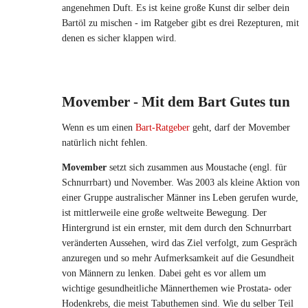
angenehmen Duft. Es ist keine große Kunst dir selber dein
Bartöl zu mischen - im Ratgeber gibt es drei Rezepturen, mit
denen es sicher klappen wird.
Movember - Mit dem Bart Gutes tun
Wenn es um einen
Bart-Ratgeber
geht, darf der Movember
natürlich nicht fehlen.
Movember
setzt sich zusammen aus Moustache (engl. für
Schnurrbart) und November. Was 2003 als kleine Aktion von
einer Gruppe australischer Männer ins Leben gerufen wurde,
ist mittlerweile eine große weltweite Bewegung. Der
Hintergrund ist ein ernster, mit dem durch den Schnurrbart
veränderten Aussehen, wird das Ziel verfolgt, zum Gespräch
anzuregen und so mehr Aufmerksamkeit auf die Gesundheit
von Männern zu lenken. Dabei geht es vor allem um
wichtige gesundheitliche Männerthemen wie Prostata- oder
Hodenkrebs, die meist Tabuthemen sind. Wie du selber Teil