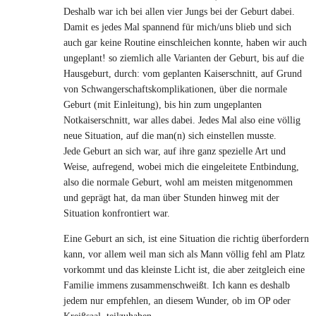
Deshalb war ich bei allen vier Jungs bei der Geburt dabei.
Damit es jedes Mal spannend für mich/uns blieb und sich
auch gar keine Routine einschleichen konnte, haben wir auch
ungeplant! so ziemlich alle Varianten der Geburt, bis auf die
Hausgeburt, durch: vom geplanten Kaiserschnitt, auf Grund
von Schwangerschaftskomplikationen, über die normale
Geburt (mit Einleitung), bis hin zum ungeplanten
Notkaiserschnitt, war alles dabei. Jedes Mal also eine völlig
neue Situation, auf die man(n) sich einstellen musste.
Jede Geburt an sich war, auf ihre ganz spezielle Art und
Weise, aufregend, wobei mich die eingeleitete Entbindung,
also die normale Geburt, wohl am meisten mitgenommen
und geprägt hat, da man über Stunden hinweg mit der
Situation konfrontiert war.
Eine Geburt an sich, ist eine Situation die richtig überfordern
kann, vor allem weil man sich als Mann völlig fehl am Platz
vorkommt und das kleinste Licht ist, die aber zeitgleich eine
Familie immens zusammenschweißt. Ich kann es deshalb
jedem nur empfehlen, an diesem Wunder, ob im OP oder