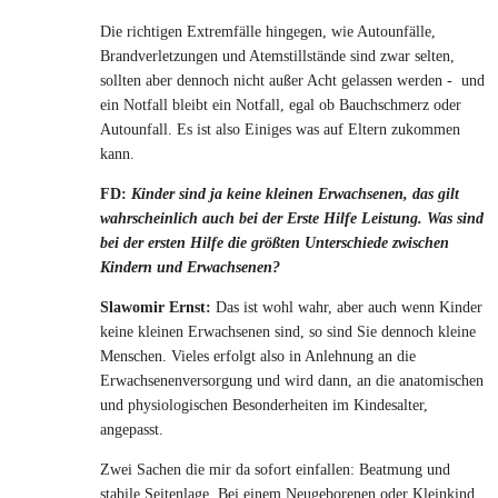
Die richtigen Extremfälle hingegen, wie Autounfälle,
Brandverletzungen und Atemstillstände sind zwar selten,
sollten aber dennoch nicht außer Acht gelassen werden - und
ein Notfall bleibt ein Notfall, egal ob Bauchschmerz oder
Autounfall. Es ist also Einiges was auf Eltern zukommen
kann.
FD:
Kinder sind ja keine kleinen Erwachsenen, das gilt
wahrscheinlich auch bei der Erste Hilfe Leistung. Was sind
bei der ersten Hilfe die größten Unterschiede zwischen
Kindern und Erwachsenen?
Slawomir Ernst:
Das ist wohl wahr, aber auch wenn Kinder
keine kleinen Erwachsenen sind, so sind Sie dennoch kleine
Menschen. Vieles erfolgt also in Anlehnung an die
Erwachsenenversorgung und wird dann, an die anatomischen
und physiologischen Besonderheiten im Kindesalter,
angepasst.
Zwei Sachen die mir da sofort einfallen: Beatmung und
stabile Seitenlage. Bei einem Neugeborenen oder Kleinkind,