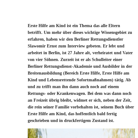
Erste Hilfe am Kind ist ein Thema das alle Eltern
betrifft. Um mehr über dieses wichtige Wissensgebiet zu
erfahren, haben wir den Berliner Rettungsdienstler
Slawomir Ernst zum Interview gebeten. Er lebt und
arbeitet in Berlin, ist 27 Jahre alt, verheiratet und Vater
von vier Söhnen. Zurzeit ist er als Schulleiter einer
Berliner Rettungsdienst-Akademie und Ausbilder in der
Breitenausbildung (Bereich Erste Hilfe, Erste Hilfe am
Kind und Lebensrettende Sofortmaßnahmen) tätig. Ab
und zu trifft man ihn dann auch noch auf einem
Rettungs- oder Krankenwagen. Bei dem was dann noch
an Freizeit übrig bleibt, widmet er sich, neben der Zeit,
die rein seiner Familie vorbehalten ist, seinem Buch über
Erste Hilfe am Kind, das hoffentlich bald fertig
geschrieben und in druckfertigem Zustand ist.