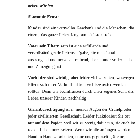
geben würden.
Slawomir Ernst:
Kinder
sind ein wertvolles Geschenk und die Menschen, die
einem, das ganze Leben lang, am nächsten stehen.
Vater sein/Eltern sein
ist eine erfüllende und
vervollständigende Lebensaufgabe, die manchmal
anstrengend und nervenaufreibend, aber immer voller Liebe
und Zuneigung, ist.
Vorbilder
sind wichtig, aber leider viel zu selten, weswegen
Eltern sich ihrer Vorbildfunktion viel bewusster werden
sollten. Denn wir beeinflussen durch unser eigenes Sein, das
Leben unserer Kinder, nachhaltig.
Gleichberechtigung
ist in meinen Augen der Grundpfeiler
jeder zivilisierten Gesellschaft. Leider funktioniert Sie oft
nur auf dem Papier, weil wir zu wenig dafür tun, sie auch im
realen Leben umzusetzen. Wenn wir alle anfangen würden
Hand in Hand zu arbeiten, ohne uns gegenseitig Steine,