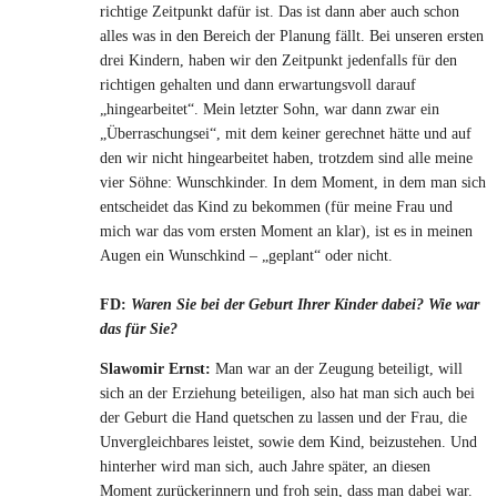
richtige Zeitpunkt dafür ist. Das ist dann aber auch schon
alles was in den Bereich der Planung fällt. Bei unseren ersten
drei Kindern, haben wir den Zeitpunkt jedenfalls für den
richtigen gehalten und dann erwartungsvoll darauf
„hingearbeitet“. Mein letzter Sohn, war dann zwar ein
„Überraschungsei“, mit dem keiner gerechnet hätte und auf
den wir nicht hingearbeitet haben, trotzdem sind alle meine
vier Söhne: Wunschkinder. In dem Moment, in dem man sich
entscheidet das Kind zu bekommen (für meine Frau und
mich war das vom ersten Moment an klar), ist es in meinen
Augen ein Wunschkind – „geplant“ oder nicht.
FD:
Waren Sie bei der Geburt Ihrer Kinder dabei? Wie war
das für Sie?
Slawomir Ernst:
Man war an der Zeugung beteiligt, will
sich an der Erziehung beteiligen, also hat man sich auch bei
der Geburt die Hand quetschen zu lassen und der Frau, die
Unvergleichbares leistet, sowie dem Kind, beizustehen. Und
hinterher wird man sich, auch Jahre später, an diesen
Moment zurückerinnern und froh sein, dass man dabei war.