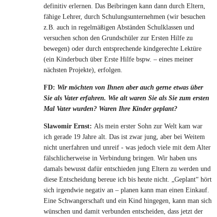
definitiv erlernen. Das Beibringen kann dann durch Eltern,
fähige Lehrer, durch Schulungsunternehmen (wir besuchen
z.B. auch in regelmäßigen Abständen Schulklassen und
versuchen schon den Grundschüler zur Ersten Hilfe zu
bewegen) oder durch entsprechende kindgerechte Lektüre
(ein Kinderbuch über Erste Hilfe bspw. – eines meiner
nächsten Projekte), erfolgen.
FD:
Wir möchten von Ihnen aber auch gerne etwas über
Sie als Vater erfahren. Wie alt waren Sie als Sie zum ersten
Mal Vater wurden? Waren Ihre Kinder geplant?
Slawomir Ernst:
Als mein erster Sohn zur Welt kam war
ich gerade 19 Jahre alt. Das ist zwar jung, aber bei Weitem
nicht unerfahren und unreif - was jedoch viele mit dem Alter
fälschlicherweise in Verbindung bringen. Wir haben uns
damals bewusst dafür entschieden jung Eltern zu werden und
diese Entscheidung bereue ich bis heute nicht. „Geplant“ hört
sich irgendwie negativ an – planen kann man einen Einkauf.
Eine Schwangerschaft und ein Kind hingegen, kann man sich
wünschen und damit verbunden entscheiden, dass jetzt der