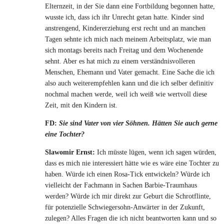
Elternzeit, in der Sie dann eine Fortbildung begonnen hatte,
wusste ich, dass ich ihr Unrecht getan hatte. Kinder sind
anstrengend, Kindererziehung erst recht und an manchen
Tagen sehnte ich mich nach meinem Arbeitsplatz, wie man
sich montags bereits nach Freitag und dem Wochenende
sehnt. Aber es hat mich zu einem verständnisvolleren
Menschen, Ehemann und Vater gemacht. Eine Sache die ich
also auch weiterempfehlen kann und die ich selber definitiv
nochmal machen werde, weil ich weiß wie wertvoll diese
Zeit, mit den Kindern ist.
FD:
Sie sind Vater von vier Söhnen. Hätten Sie auch gerne
eine Tochter?
Slawomir Ernst:
Ich müsste lügen, wenn ich sagen würden,
dass es mich nie interessiert hätte wie es wäre eine Tochter zu
haben. Würde ich einen Rosa-Tick entwickeln? Würde ich
vielleicht der Fachmann in Sachen Barbie-Traumhaus
werden? Würde ich mir direkt zur Geburt die Schrotflinte,
für potenzielle Schwiegersohn-Anwärter in der Zukunft,
zulegen? Alles Fragen die ich nicht beantworten kann und so