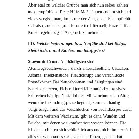
Aber egal zu welcher Gruppe man sich nun selber zählen
mag: empfohlene Erste-Hilfe-Maßnahmen ändern sich und
vieles vergisst man, im Laufe der Zeit, auch. Es empfiehlt
sich also, auch als gut informierter Elternteil, Erste-Hilfe-
Kurse regelmäßig in Anspruch zu nehmen.
FD:
Welche Verletzungen bzw. Notfälle sind bei Babys,
Kleinkindern und Kindern am häufigsten?
Slawomir Ernst:
Am häufigsten sind
Atemwegsbeschwerden, durch unterschiedliche Ursachen:
Asthma, Insektenstiche, Pseudokrupp und verschluckte
Fremdkörper. Bei Neugeborenen und Säuglingen sind
Bauchschmerzen, Fieber, Durchfälle und/oder massives
Erbrechen häufige Notfallbilder. Mit zunehmendem Alter,
wenn die Erkundungsphase beginnt, kommen häufig
Vergiftungen und das Verschlucken von Fremdkörper dazu.
Mit dem weiteren Wachstum, gibt es dann Wunden und
Brüche, mit denen wir konfrontiert werden können. Die
Kinder probieren sich schließlich aus und nicht immer läuft
alles so, wie man es sich, vor dem Toben, gedacht hat.