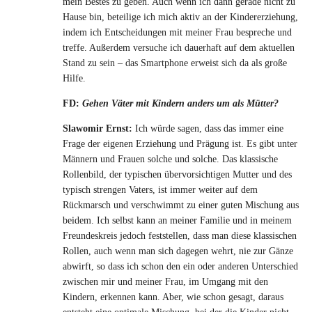
mein Bestes zu geben. Auch wenn ich dann gerade nicht zu
Hause bin, beteilige ich mich aktiv an der Kindererziehung,
indem ich Entscheidungen mit meiner Frau bespreche und
treffe. Außerdem versuche ich dauerhaft auf dem aktuellen
Stand zu sein – das Smartphone erweist sich da als große
Hilfe.
FD:
Gehen Väter mit Kindern anders um als Mütter?
Slawomir Ernst:
Ich würde sagen, dass das immer eine
Frage der eigenen Erziehung und Prägung ist. Es gibt unter
Männern und Frauen solche und solche. Das klassische
Rollenbild, der typischen übervorsichtigen Mutter und des
typisch strengen Vaters, ist immer weiter auf dem
Rückmarsch und verschwimmt zu einer guten Mischung aus
beidem. Ich selbst kann an meiner Familie und in meinem
Freundeskreis jedoch feststellen, dass man diese klassischen
Rollen, auch wenn man sich dagegen wehrt, nie zur Gänze
abwirft, so dass ich schon den ein oder anderen Unterschied
zwischen mir und meiner Frau, im Umgang mit den
Kindern, erkennen kann. Aber, wie schon gesagt, daraus