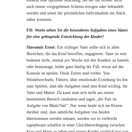
entsteht eine optimale Mischung, bei der die Kinder nicht
nach einem vorgegebenen Schema erzogen oder behandelt
werden und somit der persönlichen Individualität ein Stück
näher kommen.
FD:
Worin sehen Sie die besonderen Aufgaben eines Vaters
für eine gelingende Entwicklung der Kinder?
Slawomir Ernst:
Ein richtiger Vater sollte sich in allen
Bereichen, die das Kind betreffen, engagieren. Vater zu sein
bedeutet nicht, einmal pro Woche mit den Kindern zu basteln
oder heutzutage, leider ganz häufig der Fall, etwas auf der
Konsole zu spielen. Diese Zeiten sind vorbei. Von
Windelwechseln, Füttern, über emotionale Erziehung bis hin
zum Spielen, sind alle Aufgaben rund ums Kind wichtig, für
Vater und Mutter. Da kann man sich nicht aus einem
bestimmten Bereich raushalten und sagen „der Part ist
Aufgabe von Mutti/Vati“. Nur wenn beide sich im Klaren
darüber sind, dass sämtliche Aufgaben von beiden
übernommen werden müssen, werden wir es vielleicht
irgendwann schaffen in einer Gleichberechtigung zwischen
Frau und Mann zu leben und unsere Kinder wirklich frei von