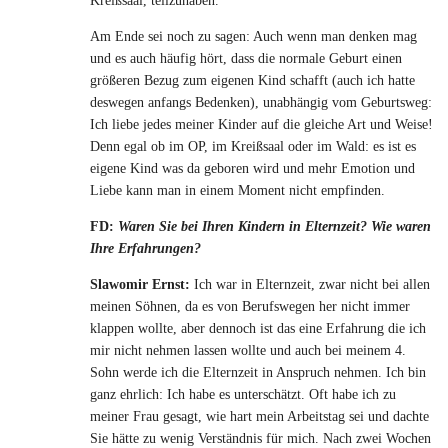
Kreißsaal, teilzuhaben.
Am Ende sei noch zu sagen: Auch wenn man denken mag
und es auch häufig hört, dass die normale Geburt einen
größeren Bezug zum eigenen Kind schafft (auch ich hatte
deswegen anfangs Bedenken), unabhängig vom Geburtsweg:
Ich liebe jedes meiner Kinder auf die gleiche Art und Weise!
Denn egal ob im OP, im Kreißsaal oder im Wald: es ist es
eigene Kind was da geboren wird und mehr Emotion und
Liebe kann man in einem Moment nicht empfinden.
FD:
Waren Sie bei Ihren Kindern in Elternzeit? Wie waren
Ihre Erfahrungen?
Slawomir Ernst:
Ich war in Elternzeit, zwar nicht bei allen
meinen Söhnen, da es von Berufswegen her nicht immer
klappen wollte, aber dennoch ist das eine Erfahrung die ich
mir nicht nehmen lassen wollte und auch bei meinem 4.
Sohn werde ich die Elternzeit in Anspruch nehmen. Ich bin
ganz ehrlich: Ich habe es unterschätzt. Oft habe ich zu
meiner Frau gesagt, wie hart mein Arbeitstag sei und dachte
Sie hätte zu wenig Verständnis für mich. Nach zwei Wochen