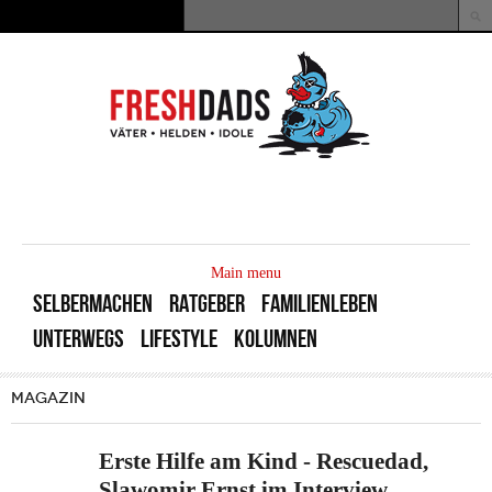
Direkt zum Inhalt
Suche
Suchformular
MAIN
MENU
Main menu
SELBERMACHEN
RATGEBER
FAMILIENLEBEN
UNTERWEGS
LIFESTYLE
KOLUMNEN
MAGAZIN
Erste Hilfe am Kind - Rescuedad,
Slawomir Ernst im Interview