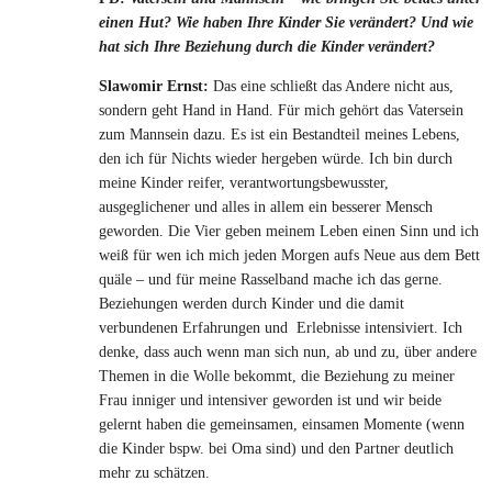
einen Hut? Wie haben Ihre Kinder Sie verändert? Und wie
hat sich Ihre Beziehung durch die Kinder verändert?
Slawomir Ernst:
Das eine schließt das Andere nicht aus,
sondern geht Hand in Hand. Für mich gehört das Vatersein
zum Mannsein dazu. Es ist ein Bestandteil meines Lebens,
den ich für Nichts wieder hergeben würde. Ich bin durch
meine Kinder reifer, verantwortungsbewusster,
ausgeglichener und alles in allem ein besserer Mensch
geworden. Die Vier geben meinem Leben einen Sinn und ich
weiß für wen ich mich jeden Morgen aufs Neue aus dem Bett
quäle – und für meine Rasselband mache ich das gerne.
Beziehungen werden durch Kinder und die damit
verbundenen Erfahrungen und Erlebnisse intensiviert. Ich
denke, dass auch wenn man sich nun, ab und zu, über andere
Themen in die Wolle bekommt, die Beziehung zu meiner
Frau inniger und intensiver geworden ist und wir beide
gelernt haben die gemeinsamen, einsamen Momente (wenn
die Kinder bspw. bei Oma sind) und den Partner deutlich
mehr zu schätzen.