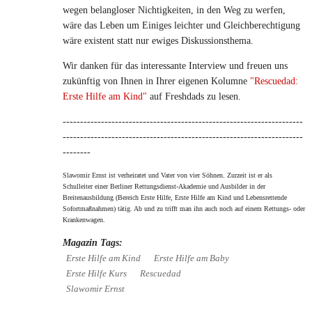
wegen belangloser Nichtigkeiten, in den Weg zu werfen,
wäre das Leben um Einiges leichter und Gleichberechtigung
wäre existent statt nur ewiges Diskussionsthema.
Wir danken für das interessante Interview und freuen uns
zukünftig von Ihnen in Ihrer eigenen Kolumne
"Rescuedad:
Erste Hilfe am Kind"
auf Freshdads zu lesen.
---------------------------------------------------------------------
---------------------------------------------------------------------
--------
Slawomir Ernst ist verheiratet und Vater von vier Söhnen. Zurzeit ist er als
Schulleiter
einer Berliner Rettungsdienst-Akademie und Ausbilder in der
Breitenausbildung (Bereich Erste Hilfe, Erste Hilfe am Kind und Lebensrettende
Sofortmaßnahmen) tätig. Ab und zu trifft man ihn auch noch auf einem Rettungs- oder
Krankenwagen.
Magazin Tags:
Erste Hilfe am Kind
Erste Hilfe am Baby
Erste Hilfe Kurs
Rescuedad
Slawomir Ernst