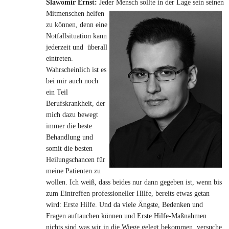
Slawomir Ernst:
Jeder Mensch sollte in der Lage sein seinen
Mitm
enschen helfen
zu können, denn eine
Notfallsituation kann
jederzeit und überall
eintreten.
Wahrscheinlich ist es
bei mir auch noch
ein Teil
Berufskrankheit, der
mich dazu bewegt
immer die beste
Behandlung und
somit die besten
Heilungschancen für
meine Patienten zu
wollen. Ich weiß, dass beides nur dann gegeben ist, wenn bis
zum Eintreffen professioneller Hilfe, bereits etwas getan
wird: Erste Hilfe. Und da viele Ängste, Bedenken und
Fragen auftauchen können und Erste Hilfe-Maßnahmen
nichts sind was wir in die Wiege gelegt bekommen, versuche