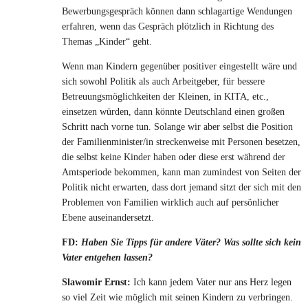
Bewerbungsgespräch können dann schlagartige Wendungen
erfahren, wenn das Gespräch plötzlich in Richtung des
Themas „Kinder“ geht.
Wenn man Kindern gegenüber positiver eingestellt wäre und
sich sowohl Politik als auch Arbeitgeber, für bessere
Betreuungsmöglichkeiten der Kleinen, in KITA, etc.,
einsetzen würden, dann könnte Deutschland einen großen
Schritt nach vorne tun. Solange wir aber selbst die Position
der Familienminister/in streckenweise mit Personen besetzen,
die selbst keine Kinder haben oder diese erst während der
Amtsperiode bekommen, kann man zumindest von Seiten der
Politik nicht erwarten, dass dort jemand sitzt der sich mit den
Problemen von Familien wirklich auch auf persönlicher
Ebene auseinandersetzt.
FD:
Haben Sie Tipps für andere Väter? Was sollte sich kein
Vater entgehen lassen?
Slawomir Ernst:
Ich kann jedem Vater nur ans Herz legen
so viel Zeit wie möglich mit seinen Kindern zu verbringen.