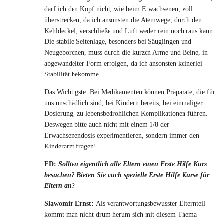
darf ich den Kopf nicht, wie beim Erwachsenen, voll
überstrecken, da ich ansonsten die Atemwege, durch den
Kehldeckel, verschließe und Luft weder rein noch raus kann.
Die stabile Seitenlage, besonders bei Säuglingen und
Neugeborenen, muss durch die kurzen Arme und Beine, in
abgewandelter Form erfolgen, da ich ansonsten keinerlei
Stabilität bekomme.
Das Wichtigste: Bei Medikamenten können Präparate, die für
uns unschädlich sind, bei Kindern bereits, bei einmaliger
Dosierung, zu lebensbedrohlichen Komplikationen führen.
Deswegen bitte auch nicht mit einem 1/8 der
Erwachsenendosis experimentieren, sondern immer den
Kinderarzt fragen!
FD:
Sollten eigentlich alle Eltern einen Erste Hilfe Kurs
besuchen? Bieten Sie auch spezielle Erste Hilfe Kurse für
Eltern an?
Slawomir Ernst:
Als verantwortungsbewusster Elternteil
kommt man nicht drum herum sich mit diesem Thema