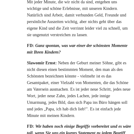
Mit jeder Minute, die wir nicht da sind, entgehen uns
wichtige und schöne Erlebnisse, mit unseren Kindern.
Natürlich sind Arbeit, damit verbunden Geld, Freunde und
persönliche Auszeiten wichtig, aber nichts geht über das
eigene Kind und die Zeit verrinnt leider viel zu schnell, um
sie ungenutzt verstreichen zu lassen.
FD:
Ganz spontan, was war einer der schönsten Momente
mit Ihren Kindern?
Slawomir Ernst:
Neben der Geburt meiner Söhne, gibt es
nicht diesen einen bestimmten Moment, den man als den
Schönsten bezeichnen könnte - vielmehr ist es das
Gesamtpaket, einer Vielzahl von Momenten, die das Schöne
am Vatersein ausmachen. Es ist jeder neue Schritt, jedes neue
Wort, jeder neue Zahn, jedes Lachen, jede innige
Umarmung, jedes Bild, dass sich Papa ins Büro hängen soll
und jedes „Papa, ich hab dich lieb!“. Es ist einfach jede
Minute mit meinen Kindern.
FD:
Wir haben noch einige Begriffe vorbereitet und es wäre
toll, wenn Sie uns ein kurzes Statement zu jedem Begriff