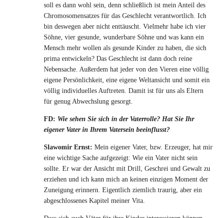
soll es dann wohl sein, denn schließlich ist mein Anteil des
Chromosomensatzes für das Geschlecht verantwortlich. Ich
bin deswegen aber nicht enttäuscht. Vielmehr habe ich vier
Söhne, vier gesunde, wunderbare Söhne und was kann ein
Mensch mehr wollen als gesunde Kinder zu haben, die sich
prima entwickeln? Das Geschlecht ist dann doch reine
Nebensache. Außerdem hat jeder von den Vieren eine völlig
eigene Persönlichkeit, eine eigene Weltansicht und somit ein
völlig individuelles Auftreten. Damit ist für uns als Eltern
für genug Abwechslung gesorgt.
FD:
Wie sehen Sie sich in der Vaterrolle? Hat Sie Ihr
eigener Vater in Ihrem Vatersein beeinflusst?
Slawomir Ernst:
Mein eigener Vater, bzw. Erzeuger, hat mir
eine wichtige Sache aufgezeigt: Wie ein Vater nicht sein
sollte. Er war der Ansicht mit Drill, Geschrei und Gewalt zu
erziehen und ich kann mich an keinen einzigen Moment der
Zuneigung erinnern. Eigentlich ziemlich traurig, aber ein
abgeschlossenes Kapitel meiner Vita.