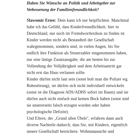
Haben Sie Wünsche an Politik und Arbeitgeber zur
Verbesserung der Familienfreundlichkeit?
Slawomir Ernst:
Dem kann ich nur beipflichten. Manchmal
habe ich das Gefühl, dass Kinderfreundlichkeit, hier in
Deutschland, nur noch im Fremdwortlexikon zu finden ist.
Kinder werden nicht als Bestandteil der Gesellschaft
wahrgenommen, sondern sind, in vielen Augen, bis Sie
endlich ihre Funktion als Steuerzahler eingenommen haben,
nur eine lästige Zusatzausgabe, die am besten bis zur
Vollendung der Volljährigkeit und dem Arbeitsantritt gar
nicht erst das Haus verlassen sollte.
Kinder dürfen nicht laut sein (sonst holt man die Polizei wg.
Ruhestörung), sie dürfen sich nicht individuell entwickeln
(sonst ist die Diagnose ADS/ADHS sofort im Raum) und sie
dürfen auch nicht einfach mal keinen Bock haben (sonst sind
sie unsererseits falsch erzogen worden oder haben
psychologische Defizite).
Und Eltern, der „Grund allen Übels“, erfahren dann auch
diverse Nachteile dadurch, dass Sie, mit Kindern, eigentlich
unsere Gesellschaft bereichern. Wohnungssuche und