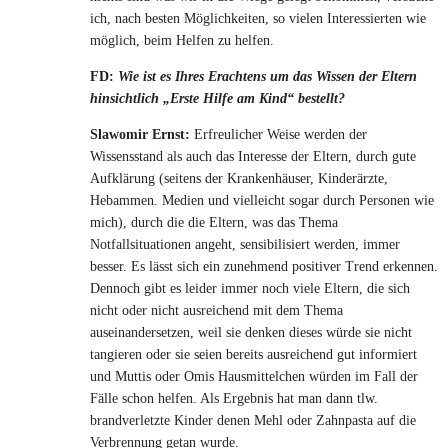
ich, nach besten Möglichkeiten, so vielen Interessierten wie
möglich, beim Helfen zu helfen.
FD:
Wie ist es Ihres Erachtens um das Wissen der Eltern
hinsichtlich „Erste Hilfe am Kind“ bestellt?
Slawomir Ernst:
Erfreulicher Weise werden der
Wissensstand als auch das Interesse der Eltern, durch gute
Aufklärung (seitens der Krankenhäuser, Kinderärzte,
Hebammen. Medien und vielleicht sogar durch Personen wie
mich), durch die die Eltern, was das Thema
Notfallsituationen angeht, sensibilisiert werden, immer
besser. Es lässt sich ein zunehmend positiver Trend erkennen.
Dennoch gibt es leider immer noch viele Eltern, die sich
nicht oder nicht ausreichend mit dem Thema
auseinandersetzen, weil sie denken dieses würde sie nicht
tangieren oder sie seien bereits ausreichend gut informiert
und Muttis oder Omis Hausmittelchen würden im Fall der
Fälle schon helfen. Als Ergebnis hat man dann tlw.
brandverletzte Kinder denen Mehl oder Zahnpasta auf die
Verbrennung getan wurde.