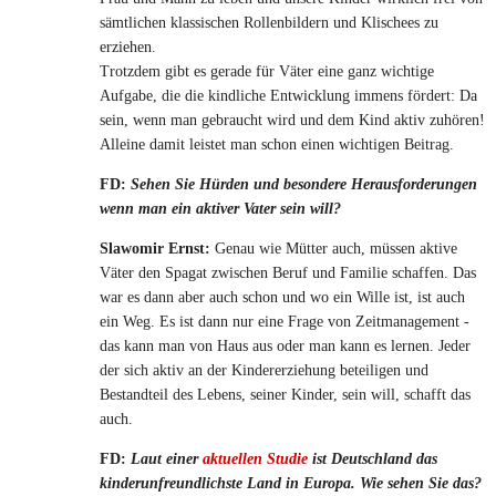
sämtlichen klassischen Rollenbildern und Klischees zu
erziehen.
Trotzdem gibt es gerade für Väter eine ganz wichtige
Aufgabe, die die kindliche Entwicklung immens fördert: Da
sein, wenn man gebraucht wird und dem Kind aktiv zuhören!
Alleine damit leistet man schon einen wichtigen Beitrag.
FD:
Sehen Sie Hürden und besondere Herausforderungen
wenn man ein aktiver Vater sein will?
Slawomir Ernst:
Genau wie Mütter auch, müssen aktive
Väter den Spagat zwischen Beruf und Familie schaffen. Das
war es dann aber auch schon und wo ein Wille ist, ist auch
ein Weg. Es ist dann nur eine Frage von Zeitmanagement -
das kann man von Haus aus oder man kann es lernen. Jeder
der sich aktiv an der Kindererziehung beteiligen und
Bestandteil des Lebens, seiner Kinder, sein will, schafft das
auch.
FD:
Laut einer
aktuellen Studie
ist Deutschland das
kinderunfreundlichste Land in Europa. Wie sehen Sie das?