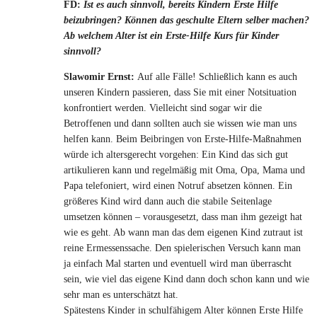
FD:
Ist es auch sinnvoll, bereits Kindern Erste Hilfe
beizubringen? Können das geschulte Eltern selber machen?
Ab welchem Alter ist ein Erste-Hilfe Kurs für Kinder
sinnvoll?
Slawomir Ernst:
Auf alle Fälle! Schließlich kann es auch
unseren Kindern passieren, dass Sie mit einer Notsituation
konfrontiert werden. Vielleicht sind sogar wir die
Betroffenen und dann sollten auch sie wissen wie man uns
helfen kann. Beim Beibringen von Erste-Hilfe-Maßnahmen
würde ich altersgerecht vorgehen: Ein Kind das sich gut
artikulieren kann und regelmäßig mit Oma, Opa, Mama und
Papa telefoniert, wird einen Notruf absetzen können. Ein
größeres Kind wird dann auch die stabile Seitenlage
umsetzen können – vorausgesetzt, dass man ihm gezeigt hat
wie es geht. Ab wann man das dem eigenen Kind zutraut ist
reine Ermessenssache. Den spielerischen Versuch kann man
ja einfach Mal starten und eventuell wird man überrascht
sein, wie viel das eigene Kind dann doch schon kann und wie
sehr man es unterschätzt hat.
Spätestens Kinder in schulfähigem Alter können Erste Hilfe