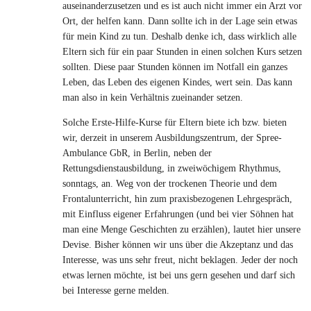
auseinanderzusetzen und es ist auch nicht immer ein Arzt vor
Ort, der helfen kann. Dann sollte ich in der Lage sein etwas
für mein Kind zu tun. Deshalb denke ich, dass wirklich alle
Eltern sich für ein paar Stunden in einen solchen Kurs setzen
sollten. Diese paar Stunden können im Notfall ein ganzes
Leben, das Leben des eigenen Kindes, wert sein. Das kann
man also in kein Verhältnis zueinander setzen.
Solche Erste-Hilfe-Kurse für Eltern biete ich bzw. bieten
wir, derzeit in unserem Ausbildungszentrum, der Spree-
Ambulance GbR, in Berlin, neben der
Rettungsdienstausbildung, in zweiwöchigem Rhythmus,
sonntags, an. Weg von der trockenen Theorie und dem
Frontalunterricht, hin zum praxisbezogenen Lehrgespräch,
mit Einfluss eigener Erfahrungen (und bei vier Söhnen hat
man eine Menge Geschichten zu erzählen), lautet hier unsere
Devise. Bisher können wir uns über die Akzeptanz und das
Interesse, was uns sehr freut, nicht beklagen. Jeder der noch
etwas lernen möchte, ist bei uns gern gesehen und darf sich
bei Interesse gerne melden.