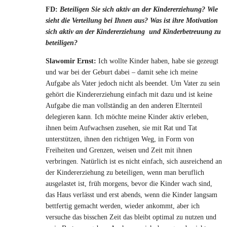
FD:
Beteiligen Sie sich aktiv an der Kindererziehung? Wie
sieht die Verteilung bei Ihnen aus? Was ist ihre Motivation
sich aktiv an der Kindererziehung und Kinderbetreuung zu
beteiligen?
Slawomir Ernst:
Ich wollte Kinder haben, habe sie gezeugt
und war bei der Geburt dabei – damit sehe ich meine
Aufgabe als Vater jedoch nicht als beendet. Um Vater zu sein
gehört die Kindererziehung einfach mit dazu und ist keine
Aufgabe die man vollständig an den anderen Elternteil
delegieren kann. Ich möchte meine Kinder aktiv erleben,
ihnen beim Aufwachsen zusehen, sie mit Rat und Tat
unterstützen, ihnen den richtigen Weg, in Form von
Freiheiten und Grenzen, weisen und Zeit mit ihnen
verbringen. Natürlich ist es nicht einfach, sich ausreichend an
der Kindererziehung zu beteiligen, wenn man beruflich
ausgelastet ist, früh morgens, bevor die Kinder wach sind,
das Haus verlässt und erst abends, wenn die Kinder langsam
bettfertig gemacht werden, wieder ankommt, aber ich
versuche das bisschen Zeit das bleibt optimal zu nutzen und