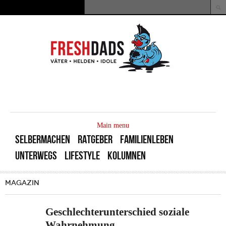
Direkt zum Inhalt
Suche
Suchformular
MAIN
MENU
Main menu
SELBERMACHEN
RATGEBER
FAMILIENLEBEN
UNTERWEGS
LIFESTYLE
KOLUMNEN
MAGAZIN
Geschlechterunterschied soziale
Wahrnehmung