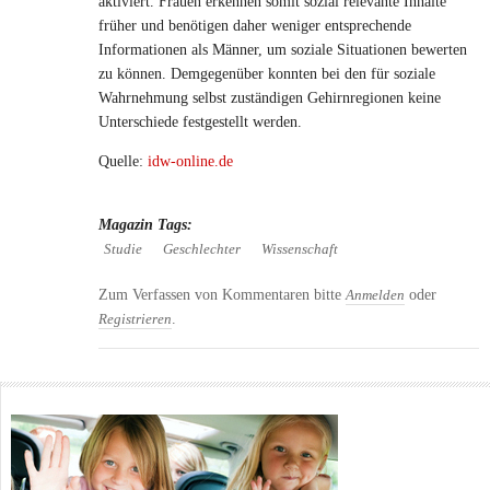
aktiviert. Frauen erkennen somit sozial relevante Inhalte
früher und benötigen daher weniger entsprechende
Informationen als Männer, um soziale Situationen bewerten
zu können. Demgegenüber konnten bei den für soziale
Wahrnehmung selbst zuständigen Gehirnregionen keine
Unterschiede festgestellt werden.
Quelle:
idw-online.de
Magazin Tags:
Studie
Geschlechter
Wissenschaft
Zum Verfassen von Kommentaren bitte
oder
Anmelden
.
Registrieren