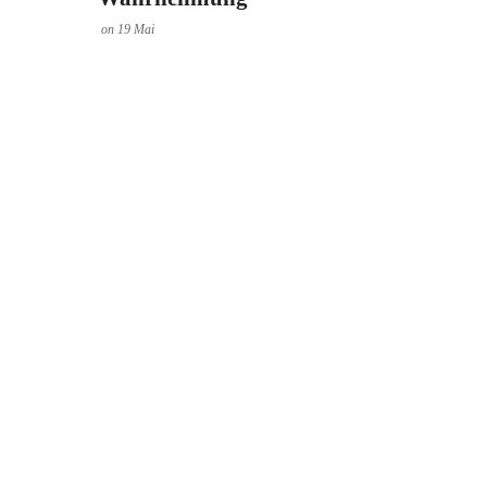
on
19
Mai