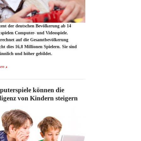
zent der deutschen Bevölkerung ab 14
 spielen Computer- und Videospiele.
rechnet auf die Gesamtbevölkerung
cht dies 16,8 Millionen Spielern. Sie sind
ännlich und höher gebildet.
sen
uterspiele können die
lligenz von Kindern steigern