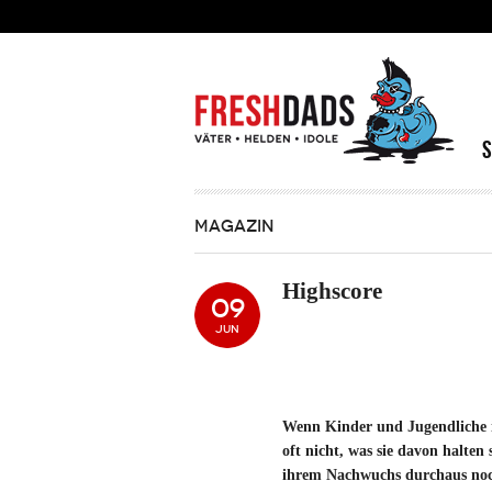
Direkt zum Inhalt
MAGAZIN
Highscore
09
JUN
Wenn Kinder und Jugendliche i
oft nicht, was sie davon halten 
ihrem Nachwuchs durchaus noc