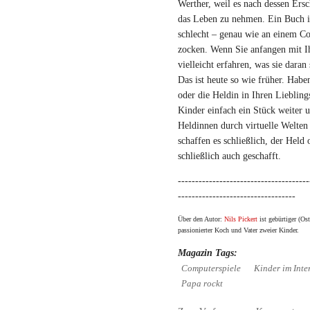
Werther, weil es nach dessen Ers
das Leben zu nehmen. Ein Buch is
schlecht – genau wie an einem Co
zocken. Wenn Sie anfangen mit I
vielleicht erfahren, was sie dara
Das ist heute so wie früher. Haben
oder die Heldin in Ihren Liebli
Kinder einfach ein Stück weiter 
Heldinnen durch virtuelle Welten 
schaffen es schließlich, der Held
schließlich auch geschafft.
--------------------------------------
----------------------------------
Über den Autor:
Nils Pickert
ist gebürtiger (Ost
passionierter Koch und Vater zweier Kinder.
Magazin Tags:
Computerspiele
Kinder im Inte
Papa rockt