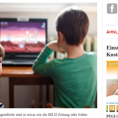
ÄHNL
Eins
Kost
gendliche sind so etwas wie die BILD Zeitung oder früher
PEGI (