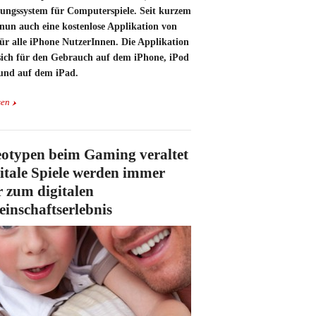
fungssystem für Computerspiele. Seit kurzem
 nun auch eine kostenlose Applikation von
ür alle iPhone NutzerInnen. Die Applikation
 sich für den Gebrauch auf dem iPhone, iPod
und auf dem iPad.
sen
eotypen beim Gaming veraltet
gitale Spiele werden immer
 zum digitalen
inschaftserlebnis