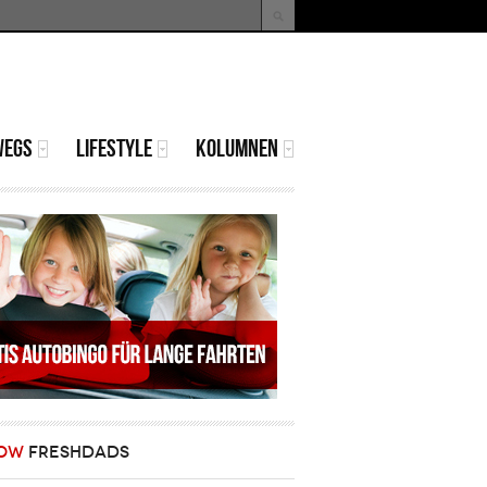
uche
Suchformular
WEGS
LIFESTYLE
KOLUMNEN
OW
FRESHDADS