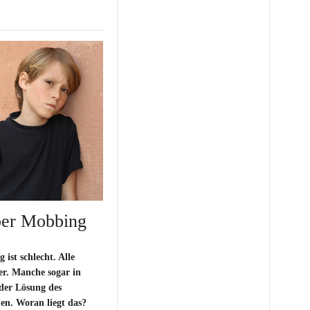
ber Mobbing
ist schlecht. Alle
er. Manche sogar in
der Lösung des
n. Woran liegt das?