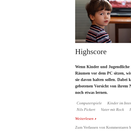
Highscore
Wenn Kinder und Jugendliche 
Räumen vor dem PC sitzen, wiss
sie davon halten sollen. Dabei k
gebotenen Vorsicht von ihrem
noch etwas lernen.
Computerspiele
Kinder im Inte
Nils Pickert
Vater mit Rock
Weiterlesen
über Highscore
Zum Verfassen von Kommentaren b