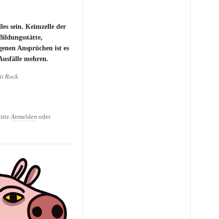
les sein. Keimzelle der
Bildungsstätte,
genen Ansprüchen ist es
Ausfälle mehren.
it Rock
itte
Anmelden
oder