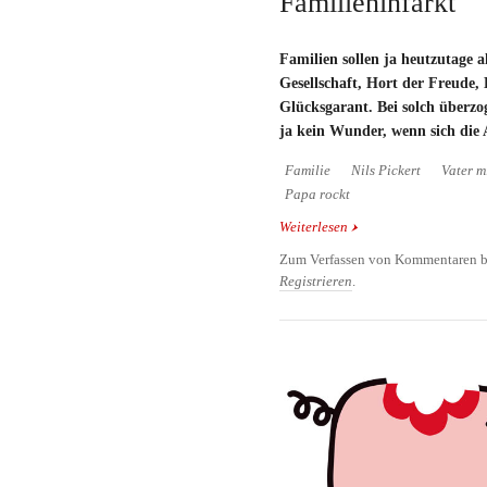
Familieninfarkt
Familien sollen ja heutzutage al
Gesellschaft, Hort der Freude, 
Glücksgarant. Bei solch überzo
ja kein Wunder, wenn sich die 
Familie
Nils Pickert
Vater m
Papa rockt
Weiterlesen
über Familieninfarkt
Zum Verfassen von Kommentaren b
Registrieren
.