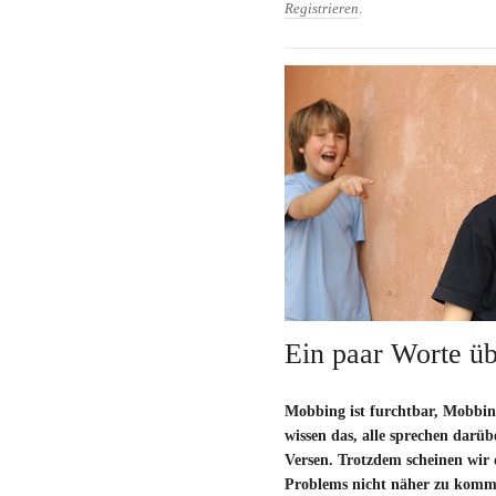
Registrieren
.
Ein paar Worte ü
Mobbing ist furchtbar, Mobbing 
wissen das, alle sprechen darüb
Versen. Trotzdem scheinen wir 
Problems nicht näher zu komme