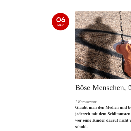
06
MAY
Böse Menschen, ü
1 Kommentar
Glaubt man den Medien und be
jederzeit mit dem Schlimmsten
wer seine Kinder darauf nicht vo
schuld.