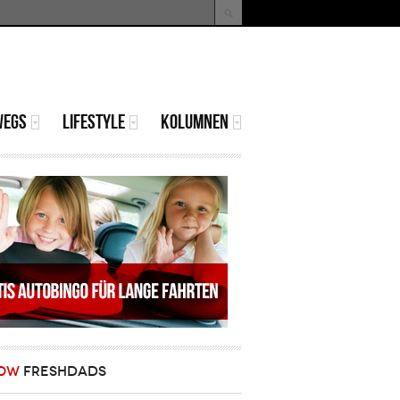
uche
Suchformular
WEGS
LIFESTYLE
KOLUMNEN
OW
FRESHDADS