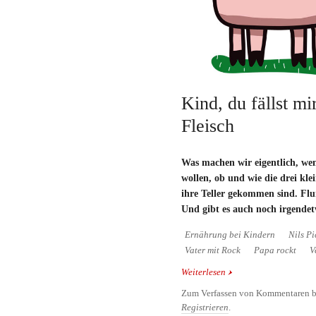
Kind, du fällst m
Fleisch
Was machen wir eigentlich, we
wollen, ob und wie die drei kl
ihre Teller gekommen sind. Flu
Und gibt es auch noch irgende
Ernährung bei Kindern
Nils Pi
Vater mit Rock
Papa rockt
V
Weiterlesen
über Kind, du fällst mi
Zum Verfassen von Kommentaren b
Registrieren
.