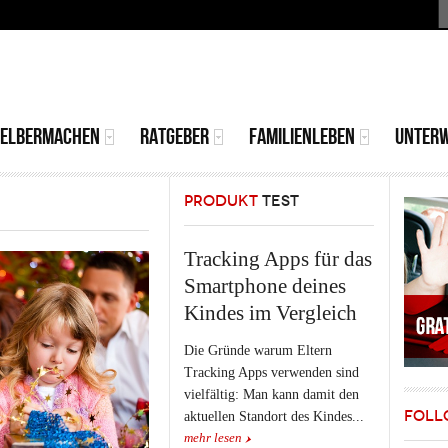
S
MAIN
MENU
SELBERMACHEN
RATGEBER
FAMILIENLEBEN
UNTER
PRODUKT
TEST
Tracking Apps für das
Smartphone deines
Kindes im Vergleich
Die Gründe warum Eltern
Tracking Apps verwenden sind
vielfältig: Man kann damit den
FOLL
aktuellen Standort des Kindes...
mehr lesen