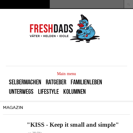
Direkt zum Inhalt
Suche
Suchformular
MAIN
MENU
Main menu
SELBERMACHEN
RATGEBER
FAMILIENLEBEN
UNTERWEGS
LIFESTYLE
KOLUMNEN
MAGAZIN
"KISS - Keep it small and simple"