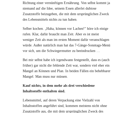
Richtung einer vernünftigen Ernährung. Von selbst kommt ja
niemand auf die Idee, seinem Essen allerlei dubiose
Zusatzstoffe beizugeben, die mit dem ursprünglichen Zweck
des Lebensmittels nichts zu tun haben.
Selber kochen. „Haha, können vor Lachen!“ höre ich einige
rufen. Klar, dafür braucht man Zeit. Aber es ist meist
weniger Zeit als man im ersten Moment dafür veranschlagen
würde. Außer natürlich man hat das 7-Gänge-Sonntags-Menü
vor sich, um die Schwiegermutter zu beeindrucken …
Bei mir selbst habe ich irgendwann festgestellt, dass es (auch
früher) gar nicht die fehlende Zeit war, sondern viel eher ein
Mangel an Können und Plan. In beiden Fällen ein behebbarer
Mangel. Man muss nur müssen.
Kauf nichts, in dem mehr als drei verschiedene
Inhaltsstoffe enthalten sind.
Lebensmittel, auf deren Verpackung eine Vielzahl von
Inhaltsstoffen angeführt sind, kommen meistens nicht ohne
Zusatzstoffe aus, die mit dem ursprünglichen Zweck des