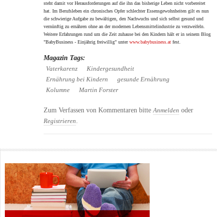
steht damit vor Herausforderungen auf die
ihn das bisherige Leben nicht vorbereitet
hat. Im Berufsleben ein chronisches Opfer schlechter
Essensgewohnheiten gilt es nun
die schwierige Aufgabe zu bewältigen, den Nachwuchs und sich selbst
gesund und
vernünftig zu ernähren ohne an der modernen Lebensmittelindustrie zu verzweifeln.
Weitere Erfahrungen rund um die Zeit zuhause bei den Kindern hält er in seinem Blog
"BabyBusiness - Einjährig freiwillig" unter
www.babybusiness.at
fest.
Magazin Tags:
Vaterkarenz
Kindergesundheit
Ernährung bei Kindern
gesunde Ernährung
Kolumne
Martin Forster
Zum Verfassen von Kommentaren bitte
oder
Anmelden
.
Registrieren