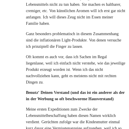
Lebensmittels nicht zu tun haben. Sie machen es haltbarer,
cremiger, etc. Von künstlichen Aromen will ich erst gar nicht
anfangen. Ich will dieses Zeug nicht im Essen meiner
Familie haben.
Ganz besonders problematisch in diesem Zusammenhang
sind die inflationären Light-Produkte. Von denen versuche
ich prinzipiell die Finger zu lassen.
Oft kommt es auch vor, dass ich Sachen im Regal
liegenlasse, weil ich einfach nicht verstehe, wie das jeweilige
Produkt erzeugt worden ist. Wenn ich das nicht
nachvollziehen kann, geht es meistens nicht mit rechten
Dingen zu.
Benutz‘ Deinen Verstand (und das ist ein anderer als der
in der Werbung so oft beschworene Hausverstand)
Meine ersten Expeditionen zum Zwecke der
Lebensmittelbeschaffung haben diesen Namen wirklich
verdient. Gerüchten zufolge war die Kindesmutter einmal
kurz davor eine Vermisstenanzeige aufzugeben, weil ich so