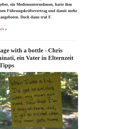
geber, ein Medienunternehmen, hatte ihm
inen Führungskräftevertrag und damit mehr
 angeboten. Doch dann traf F.
sen
age with a bottle - Chris
inati, ein Vater in Elternzeit
 Tipps