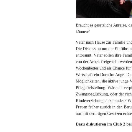
Braucht es gesetzliche Anreize, 
können?
Väter nach Hause zur Familie und
Die Diskussion um die Einführung
entbrannt. Väter sollen ihre Fami
von der Arbeit freigestellt werde
Wochenbettes und als Chance für 
Wirtschaft ein Dorn im Auge. Die 
Möglichkeiten, die aktive junge 
Pflegefreistellung. Wäre ein verp
Zwangsbeglückung, oder der richti
Kindererziehung einzubinden? Wü
Frauen früher zurück in den Beruf
nur mit derartigen Gesetzen echt
Dazu diskutieren im Club 2 bei 