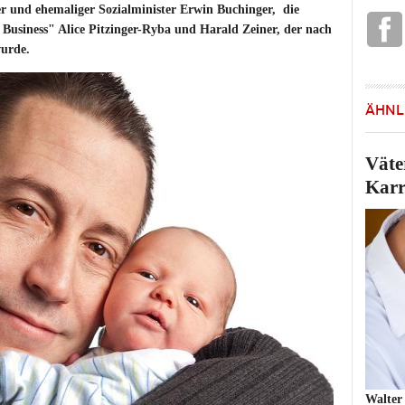
er und ehemaliger Sozialminister Erwin Buchinger, die
Business" Alice Pitzinger-Ryba und Harald Zeiner, der nach
wurde.
ÄHNL
Väte
Karr
Walter 