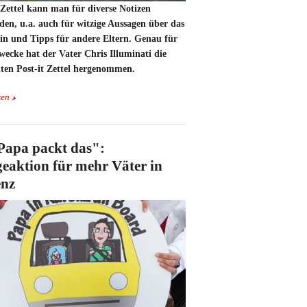
 Zettel kann man für diverse Notizen
en, u.a. auch für witzige Aussagen über das
ein und Tipps für andere Eltern. Genau für
wecke hat der Vater Chris Illuminati die
ten Post-it Zettel hergenommen.
sen
Papa packt das":
eaktion für mehr Väter in
nz