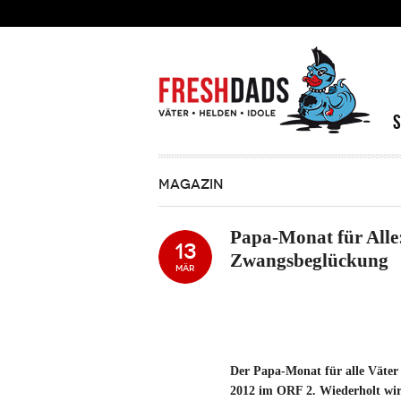
Direkt zum Inhalt
MAGAZIN
Papa-Monat für Alle
13
Zwangsbeglückung
MÄR
Der Papa-Monat für alle Väter 
2012 im ORF 2. Wiederholt wir