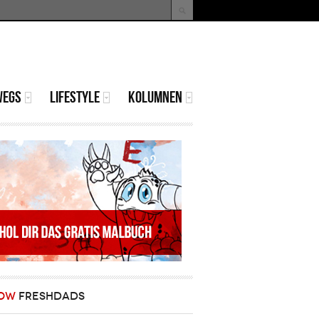
uche
Suchformular
WEGS
LIFESTYLE
KOLUMNEN
OW
FRESHDADS