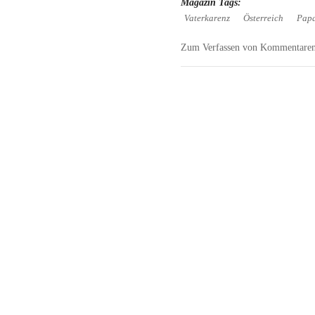
Magazin Tags:
Vaterkarenz
Österreich
Pap
Zum Verfassen von Kommentaren