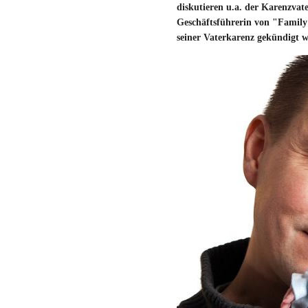
diskutieren u.a. der Karenzvat
Geschäftsführerin von "Family 
seiner Vaterkarenz gekündigt 