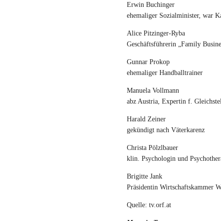
Erwin Buchinger
ehemaliger Sozialminister, war K
Alice Pitzinger-Ryba
Geschäftsführerin „Family Busine
Gunnar Prokop
ehemaliger Handballtrainer
Manuela Vollmann
abz Austria, Expertin f. Gleichste
Harald Zeiner
gekündigt nach Väterkarenz
Christa Pölzlbauer
klin. Psychologin und Psychother
Brigitte Jank
Präsidentin Wirtschaftskammer W
Quelle: tv.orf.at