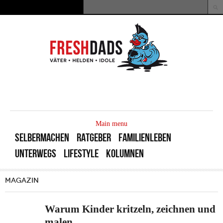
Direkt zum Inhalt
Suche
Suchformular
MAIN
MENU
Main menu
SELBERMACHEN
RATGEBER
FAMILIENLEBEN
UNTERWEGS
LIFESTYLE
KOLUMNEN
MAGAZIN
Warum Kinder kritzeln, zeichnen und
malen