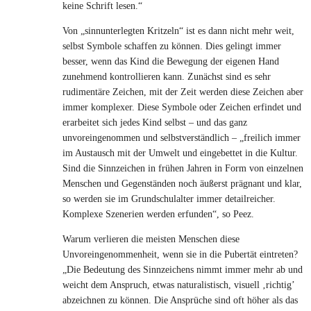
keine Schrift lesen.“
Von „sinnunterlegten Kritzeln“ ist es dann nicht mehr weit,
selbst Symbole schaffen zu können. Dies gelingt immer
besser, wenn das Kind die Bewegung der eigenen Hand
zunehmend kontrollieren kann. Zunächst sind es sehr
rudimentäre Zeichen, mit der Zeit werden diese Zeichen aber
immer komplexer. Diese Symbole oder Zeichen erfindet und
erarbeitet sich jedes Kind selbst – und das ganz
unvoreingenommen und selbstverständlich – „freilich immer
im Austausch mit der Umwelt und eingebettet in die Kultur.
Sind die Sinnzeichen in frühen Jahren in Form von einzelnen
Menschen und Gegenständen noch äußerst prägnant und klar,
so werden sie im Grundschulalter immer detailreicher.
Komplexe Szenerien werden erfunden“, so Peez.
Warum verlieren die meisten Menschen diese
Unvoreingenommenheit, wenn sie in die Pubertät eintreten?
„Die Bedeutung des Sinnzeichens nimmt immer mehr ab und
weicht dem Anspruch, etwas naturalistisch, visuell ‚richtig’
abzeichnen zu können. Die Ansprüche sind oft höher als das