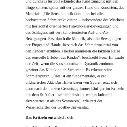
und durchaus lustvoll erkundet das Kind zunächst mit den
Fingerspitzen, später mit der ganzen Hand die Konsistenz des
Materials. „Die Sensomotorik dominiert bei allen
beobachteten Schmieraktivitäten – insbesondere des Wischens
mit horizontal orientierten Hin-und-Her-Bewegungen und
des Schlagens mit vertikal orientierten Auf-und-Ab-
Bewegungen. Erst durch die Motorik, also die Bewegungen
der Finger und Hände, lässt sich das Schmiermaterial von
den Kindern erfühlen. Hierbei animieren die taktilen Reize
das sensuelle Erleben des Kindes“, beschreibt Peez. Im Laufe
der Zeit, wenn die sensomotorische Dynamik zunimmt,
gewinnt das Kleinkind an Sicherheit: Es erkennt seine
Schmierspuren. „Dies ist ein fundamentaler, erster
bildnerischer Akt. Das Hinterlassen von Spuren setzt sich
dann nach dem ersten Geburtstag immer häufiger im Kritzeln
mit dem Stift fort – schlicht deshalb, weil es kulturell
akzeptierter ist als das Schmieren“, erläutert der
Wissenschaftler der Goethe-Universität.
Das Kritzeln entwickelt sich