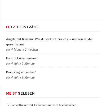
LETZTE
EINTRÄGE
Angeln mit Kindern: Was du wirklich brauchst – und was du dir
sparen kannst
vor
4 Monate 2 Wochen
Haus in Lünen sanieren
vor
4 Jahre 8 Monate
Boxspringbett kaufen?
vor
4 Jahre 9 Monate
MEIST
GELESEN
12 Papierflieger mit Faltanleitung zum Nachmachen