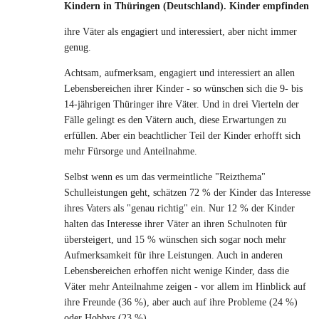
Kindern in Thüringen (Deutschland). Kinder empfinden
ihre Väter als engagiert und interessiert, aber nicht immer
genug.
Achtsam, aufmerksam, engagiert und interessiert an allen
Lebensbereichen ihrer Kinder - so wünschen sich die 9- bis
14-jährigen Thüringer ihre Väter. Und in drei Vierteln der
Fälle gelingt es den Vätern auch, diese Erwartungen zu
erfüllen. Aber ein beachtlicher Teil der Kinder erhofft sich
mehr Fürsorge und Anteilnahme.
Selbst wenn es um das vermeintliche "Reizthema"
Schulleistungen geht, schätzen 72 % der Kinder das Interesse
ihres Vaters als "genau richtig" ein. Nur 12 % der Kinder
halten das Interesse ihrer Väter an ihren Schulnoten für
übersteigert, und 15 % wünschen sich sogar noch mehr
Aufmerksamkeit für ihre Leistungen. Auch in anderen
Lebensbereichen erhoffen nicht wenige Kinder, dass die
Väter mehr Anteilnahme zeigen - vor allem im Hinblick auf
ihre Freunde (36 %), aber auch auf ihre Probleme (24 %)
oder Hobbys (23 %).