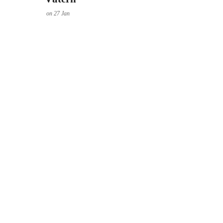
on
27
Jan