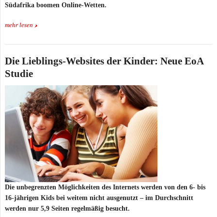
Südafrika boomen Online-Wetten.
mehr lesen
Die Lieblings-Websites der Kinder: Neue EoA
Studie
Die unbegrenzten Möglichkeiten des Internets werden von den 6- bis
16-jährigen Kids bei weitem nicht ausgenutzt – im Durchschnitt
werden nur 5,9 Seiten regelmäßig besucht.