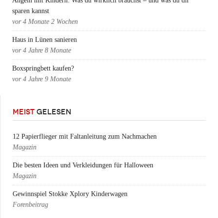
Angeln mit Kindern: Was du wirklich brauchst – und was du dir
sparen kannst
vor
4 Monate 2 Wochen
Haus in Lünen sanieren
vor
4 Jahre 8 Monate
Boxspringbett kaufen?
vor
4 Jahre 9 Monate
MEIST
GELESEN
12 Papierflieger mit Faltanleitung zum Nachmachen
Magazin
Die besten Ideen und Verkleidungen für Halloween
Magazin
Gewinnspiel Stokke Xplory Kinderwagen
Forenbeitrag