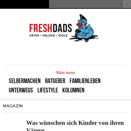
Direkt zum Inhalt
Suche
Suchformular
MAIN
MENU
Main menu
SELBERMACHEN
RATGEBER
FAMILIENLEBEN
UNTERWEGS
LIFESTYLE
KOLUMNEN
MAGAZIN
Was wünschen sich Kinder von ihren
Vätern