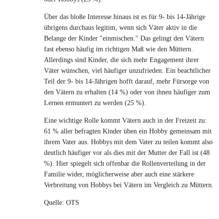
Über das bloße Interesse hinaus ist es für 9- bis 14-Jährige
übrigens durchaus legitim, wenn sich Väter aktiv in die
Belange der Kinder "einmischen." Das gelingt den Vätern
fast ebenso häufig im richtigen Maß wie den Müttern.
Allerdings sind Kinder, die sich mehr Engagement ihrer
Väter wünschen, viel häufiger unzufrieden. Ein beachtlicher
Teil der 9- bis 14-Jährigen hofft darauf, mehr Fürsorge von
den Vätern zu erhalten (14 %) oder von ihnen häufiger zum
Lernen ermuntert zu werden (25 %).
Eine wichtige Rolle kommt Vätern auch in der Freizeit zu:
61 % aller befragten Kinder üben ein Hobby gemeinsam mit
ihrem Vater aus. Hobbys mit dem Vater zu teilen kommt also
deutlich häufiger vor als dies mit der Mutter der Fall ist (48
%). Hier spiegelt sich offenbar die Rollenverteilung in der
Familie wider, möglicherweise aber auch eine stärkere
Verbreitung von Hobbys bei Vätern im Vergleich zu Müttern.
Quelle: OTS