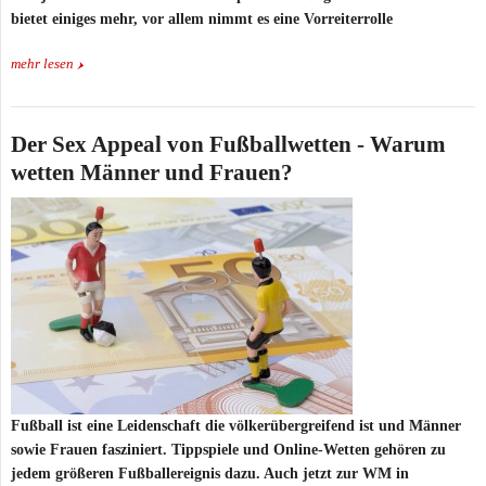
bietet einiges mehr, vor allem nimmt es eine Vorreiterrolle
mehr lesen
Der Sex Appeal von Fußballwetten - Warum
wetten Männer und Frauen?
Fußball ist eine Leidenschaft die völkerübergreifend ist und Männer
sowie Frauen fasziniert. Tippspiele und Online-Wetten gehören zu
jedem größeren Fußballereignis dazu. Auch jetzt zur WM in