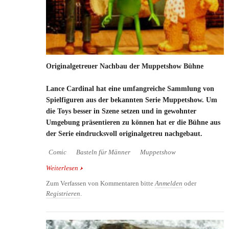
Originalgetreuer Nachbau der Muppetshow Bühne
Lance Cardinal hat eine umfangreiche Sammlung von
Spielfiguren aus der bekannten Serie Muppetshow. Um
die Toys besser in Szene setzen und in gewohnter
Umgebung präsentieren zu können hat er die Bühne aus
der Serie eindrucksvoll originalgetreu nachgebaut.
Comic
Basteln für Männer
Muppetshow
Weiterlesen
über Originalgetreuer Nachbau der Muppetshow
Bühne
Zum Verfassen von Kommentaren bitte
Anmelden
oder
Registrieren
.