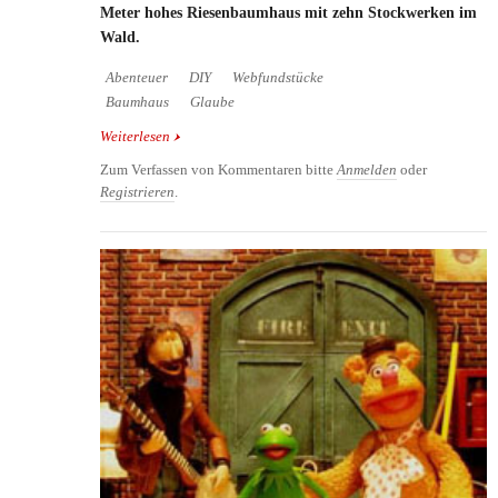
Meter hohes Riesenbaumhaus mit zehn Stockwerken im
Wald.
Abenteuer
DIY
Webfundstücke
Baumhaus
Glaube
Weiterlesen
über Das größte Baumhaus der Welt
Zum Verfassen von Kommentaren bitte
Anmelden
oder
Registrieren
.