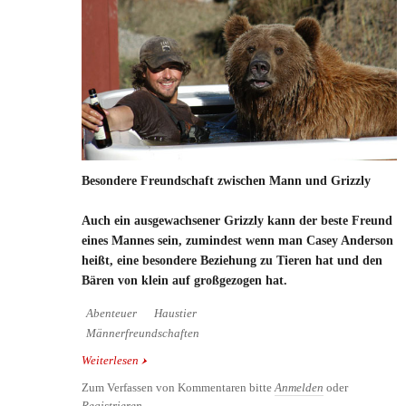
Besondere Freundschaft zwischen Mann und Grizzly
Auch ein ausgewachsener Grizzly kann der beste Freund
eines Mannes sein, zumindest wenn man Casey Anderson
heißt, eine besondere Beziehung zu Tieren hat und den
Bären von klein auf großgezogen hat.
Abenteuer
Haustier
Männerfreundschaften
Weiterlesen
über Besondere Freundschaft zwischen Mann und
Grizzly
Zum Verfassen von Kommentaren bitte
Anmelden
oder