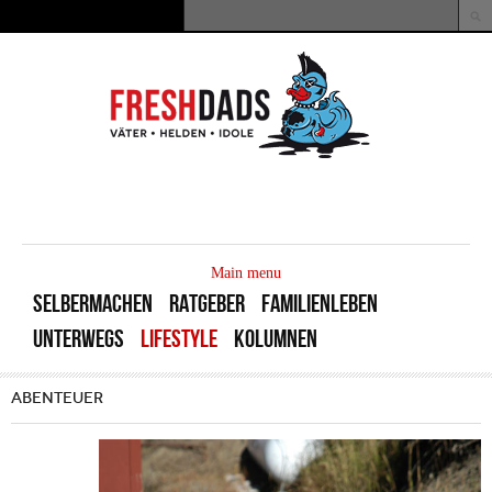
Direkt zum Inhalt
Suche
Suchformular
MAIN
MENU
Main menu
SELBERMACHEN
RATGEBER
FAMILIENLEBEN
UNTERWEGS
LIFESTYLE
KOLUMNEN
ABENTEUER