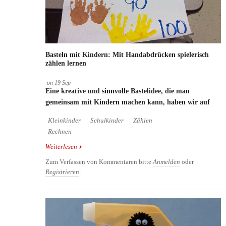
Basteln mit Kindern: Mit Handabdrücken spielerisch
zählen lernen
on
19
Sep
Eine kreative und sinnvolle Bastelidee, die man
gemeinsam mit Kindern machen kann, haben wir auf
Kleinkinder
Schulkinder
Zählen
Rechnen
Weiterlesen
über Basteln mit Kindern: Mit Handabdrücken
spielerisch zählen lernen
Zum Verfassen von Kommentaren bitte
Anmelden
oder
Registrieren
.