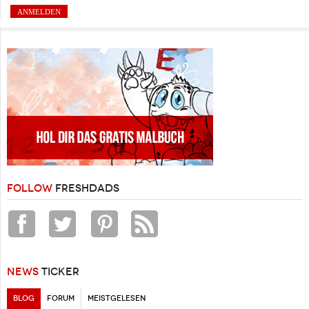
FOLLOW
FRESHDADS
NEWS
TICKER
BLOG
(AKTIVER REITER)
FORUM
MEISTGELESEN