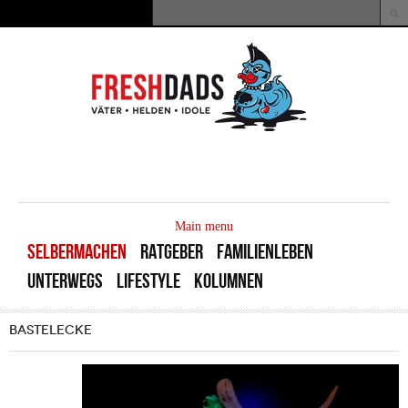
Direkt zum Inhalt
Suche
Suchformular
MAIN
MENU
Main menu
SELBERMACHEN
RATGEBER
FAMILIENLEBEN
UNTERWEGS
LIFESTYLE
KOLUMNEN
BASTELECKE