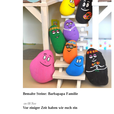
Bemalte Steine: Barbapapa Familie
on
08
Nov
Vor einiger Zeit haben wir euch ein