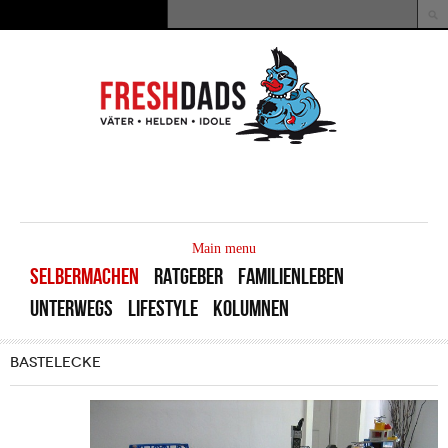
Direkt zum Inhalt
Suche
Suchformular
MAIN
MENU
Main menu
SELBERMACHEN
RATGEBER
FAMILIENLEBEN
UNTERWEGS
LIFESTYLE
KOLUMNEN
BASTELECKE