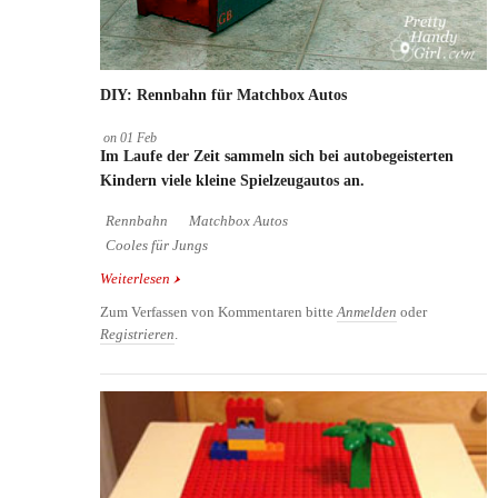
DIY: Rennbahn für Matchbox Autos
on
01
Feb
Im Laufe der Zeit sammeln sich bei autobegeisterten
Kindern viele kleine Spielzeugautos an.
Rennbahn
Matchbox Autos
Cooles für Jungs
Weiterlesen
über DIY: Rennbahn für Matchbox Autos
Zum Verfassen von Kommentaren bitte
Anmelden
oder
Registrieren
.