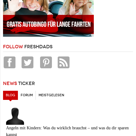
FOLLOW
FRESHDADS
NEWS
TICKER
BLOG
(AKTIVER REITER)
FORUM
MEISTGELESEN
Angeln mit Kindern: Was du wirklich brauchst – und was du dir sparen
kannst