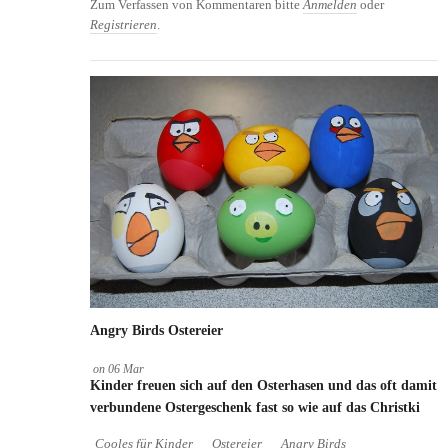
Zum Verfassen von Kommentaren bitte
Anmelden
oder
Registrieren
.
Angry Birds Ostereier
on
06
Mar
Kinder freuen sich auf den Osterhasen und das oft damit
verbundene Ostergeschenk fast so wie auf das Christki
Cooles für Kinder
Ostereier
Angry Birds