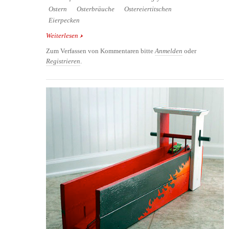
Ostern
Osterbräuche
Ostereiertitschen
Eierpecken
Weiterlesen
über Angry Birds Ostereier
Zum Verfassen von Kommentaren bitte
Anmelden
oder
Registrieren
.