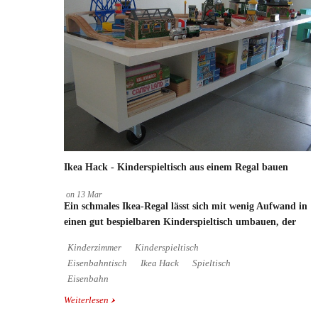
Ikea Hack - Kinderspieltisch aus einem Regal bauen
on
13
Mar
Ein schmales Ikea-Regal lässt sich mit wenig Aufwand in
einen gut bespielbaren Kinderspieltisch umbauen, der
Kinderzimmer
Kinderspieltisch
Eisenbahntisch
Ikea Hack
Spieltisch
Eisenbahn
Weiterlesen
über Ikea Hack - Kinderspieltisch aus einem Regal
bauen