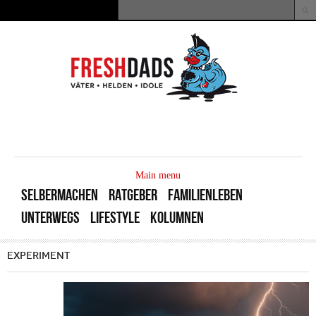
Direkt zum Inhalt
Suche
Suchformular
MAIN
MENU
Main menu
SELBERMACHEN
RATGEBER
FAMILIENLEBEN
UNTERWEGS
LIFESTYLE
KOLUMNEN
EXPERIMENT