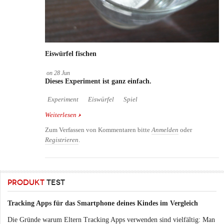
Eiswürfel fischen
on
28
Jun
Dieses Experiment ist ganz einfach.
Experiment
Eiswürfel
Spiel
Weiterlesen
über Eiswürfel fischen
Zum Verfassen von Kommentaren bitte
Anmelden
oder
Registrieren
.
PRODUKT
TEST
Tracking Apps für das Smartphone deines Kindes im Vergleich
Die Gründe warum Eltern Tracking Apps verwenden sind vielfältig: Man