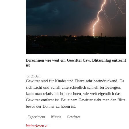
Berechnen wie weit ein Gewitter bzw. Blitzschlag entfernt
ist
on
25
Jun
Gewitter sind für Kinder und Eltern sehr beeindruckend. Da
sich Licht und Schall unterschiedlich schnell fortbewegen,
kann man relativ leicht berechnen, wie weit eigentlich das
Gewitter entfernt ist. Bei einem Gewitter sieht man den Blitz
bevor der Donner zu hören ist.
Experiment
Wissen
Gewitter
Weiterlesen
über Berechnen wie weit ein Gewitter bzw.