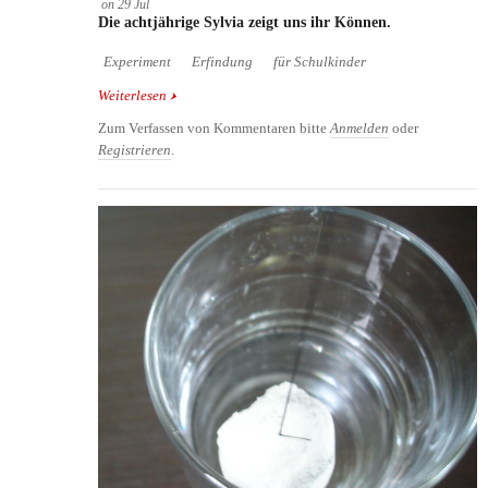
on
29
Jul
Die achtjährige Sylvia zeigt uns ihr Können.
Experiment
Erfindung
für Schulkinder
Weiterlesen
über Stift, der Musik macht
Zum Verfassen von Kommentaren bitte
Anmelden
oder
Registrieren
.