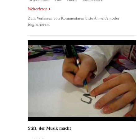
Weiterlesen
über Essigbombe
Zum Verfassen von Kommentaren bitte
Anmelden
oder
Registrieren
.
Stift, der Musik macht