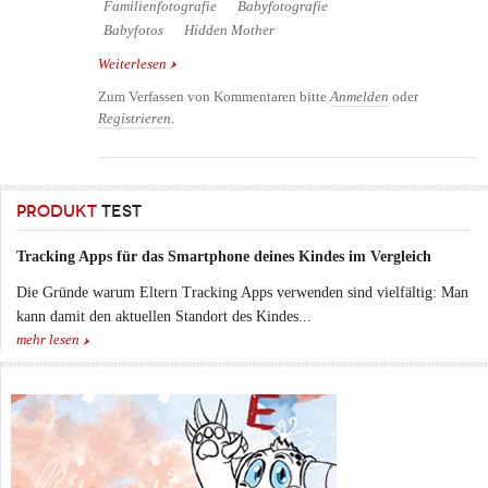
Familienfotografie
Babyfotografie
Babyfotos
Hidden Mother
Weiterlesen
über Hidden mothers - Babyfotografie im 19. Jhd.
Zum Verfassen von Kommentaren bitte
Anmelden
oder
Registrieren
.
PRODUKT
TEST
Tracking Apps für das Smartphone deines Kindes im Vergleich
Die Gründe warum Eltern Tracking Apps verwenden sind vielfältig: Man
kann damit den aktuellen Standort des Kindes...
mehr lesen