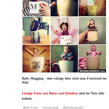
Baby Mugging - eine witzige Idee wird zum Fototrend im
Web
Lustige Fotos von Babys und Kindern
sind im Netz sehr
beliebt.
Baby Fotos
Fotoprojekt
Babyfotografie