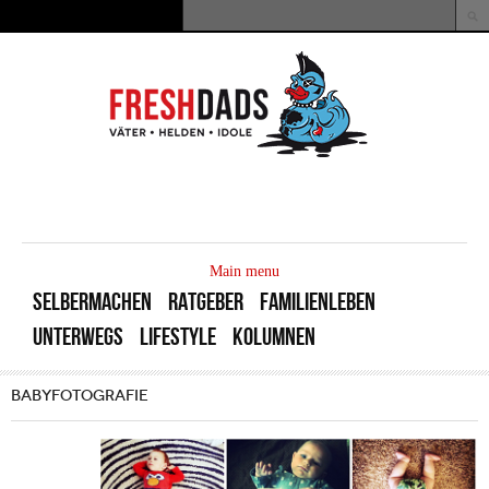
Direkt zum Inhalt
Suche
Suchformular
MAIN
MENU
Main menu
SELBERMACHEN
RATGEBER
FAMILIENLEBEN
UNTERWEGS
LIFESTYLE
KOLUMNEN
BABYFOTOGRAFIE