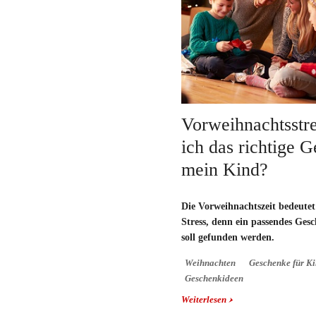
Vorweihnachtsstre
ich das richtige 
mein Kind?
Die
Vorweihnachtszeit
bedeutet 
Stress, denn ein
passendes Ges
soll gefunden werden.
Weihnachten
Geschenke für K
Geschenkideen
Weiterlesen
über Vorweihnachtsstre
richtige Geschenk für