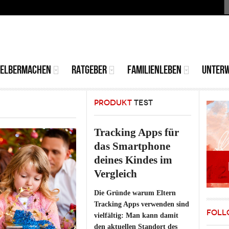
S
MAIN
MENU
SELBERMACHEN
RATGEBER
FAMILIENLEBEN
UNTER
PRODUKT
TEST
Tracking Apps für
das Smartphone
deines Kindes im
Vergleich
Die Gründe warum Eltern
Tracking Apps verwenden sind
FOLL
vielfältig: Man kann damit
den aktuellen Standort des