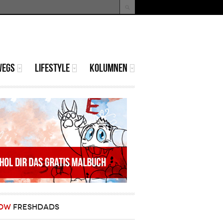
uche
Suchformular
WEGS
LIFESTYLE
KOLUMNEN
OW
FRESHDADS