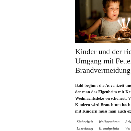
Kinder und der ri
Umgang mit Feuer
Brandvermeidung
Bald beginnt die Adventzeit un
der man das Eigenheim mit Ke
Weihnachtsdeko verschönert. V
Kindern wird Brauchtum hoch 
mit Kindern muss man auch extr
Sicherheit
Weihnachten
Adv
Erziehung
Brandgefahr
Ver