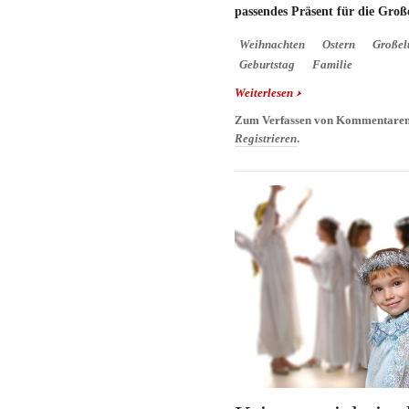
passendes Präsent für die Groß
Weihnachten
Ostern
Großel
Geburtstag
Familie
Weiterlesen
über Geschenke für Gr
Geschenkideen
Zum Verfassen von Kommentaren
Registrieren
.