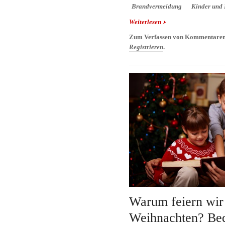
Brandvermeidung
Kinder und
Weiterlesen
über Kinder und der ri
Tipps zur Brandverme
Zum Verfassen von Kommentaren
Registrieren
.
Warum feiern wir
Weihnachten? Be