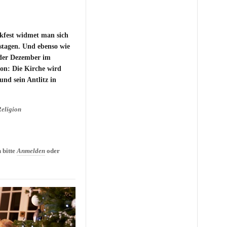
kfest widmet man sich
tagen. Und ebenso wie
 der Dezember im
ion: Die Kirche wird
und sein Antlitz in
eligion
r Weihnachten? Bedeutung
 bitte
Anmelden
oder