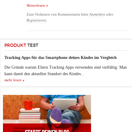
Weiterlesen
über Maßnahmen im Notfall – Erste Hilfe am Kind,
erste Hilfe am Baby
Zum Verfassen von Kommentaren bitte
Anmelden
oder
Registrieren
.
PRODUKT
TEST
Tracking Apps für das Smartphone deines Kindes im Vergleich
Die Gründe warum Eltern Tracking Apps verwenden sind vielfältig: Man
kann damit den aktuellen Standort des Kindes...
mehr lesen